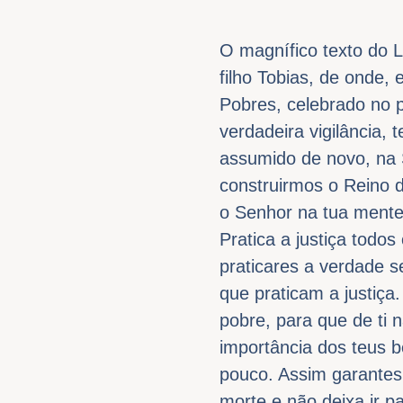
​O magnífico texto do L
filho Tobias, de onde, 
Pobres, celebrado no 
verdadeira vigilância,
assumido de novo, na 
construirmos o Reino d
o Senhor na tua mente
Pratica a justiça todos
praticares a verdade 
que praticam a justiça
pobre, para que de ti 
importância dos teus b
pouco. Assim garantes, 
morte e não deixa ir p