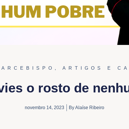
 ARCEBISPO
,
ARTIGOS E C
vies o rosto de nenh
novembro 14, 2023
By
Alaíse Ribeiro