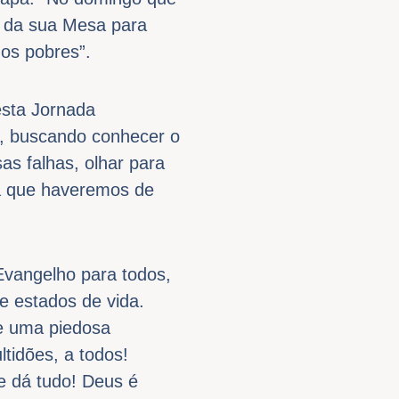
r da sua Mesa para
 os pobres”.
esta Jornada
e, buscando conhecer o
as falhas, olhar para
za que haveremos de
Evangelho para todos,
 e estados de vida.
de uma piedosa
tidões, a todos!
e dá tudo! Deus é