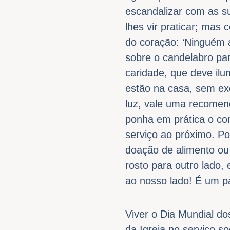
escandalizar com as s
lhes vir praticar; mas
do coração: ‘Ninguém 
sobre o candelabro par
caridade, que deve ilu
estão na casa, sem ex
luz, vale uma recomend
ponha em prática o c
serviço ao próximo. Pod
doação de alimento ou 
rosto para outro lado,
ao nosso lado! É um pa
Viver o Dia Mundial do
da Igreja no serviço 