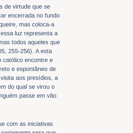
s de virtude que se
icar encerrada no fundo
queire, mas coloca-a
 essa luz representa a
 mas todos aqueles que
5, 255-256). A esta
 católico encontre e
reto e espontâneo de
visita aos presídios, a
ém do qual se virou o
 ninguém passe em vão
e com as iniciativas
 seriamente para que