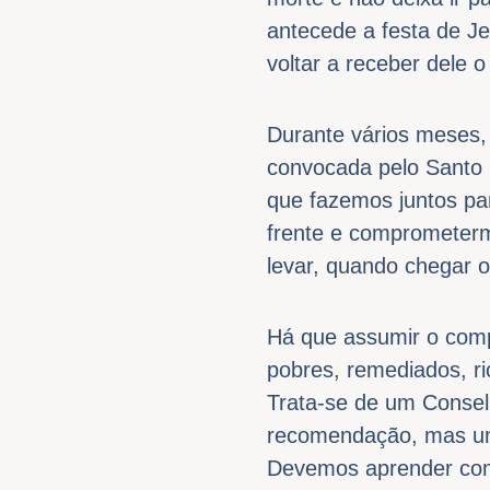
antecede a festa de J
voltar a receber dele 
Durante vários meses,
convocada pelo Santo 
que fazemos juntos par
frente e comprometerm
levar, quando chegar 
Há que assumir o comp
pobres, remediados, ri
Trata-se de um Consel
recomendação, mas um 
Devemos aprender com 