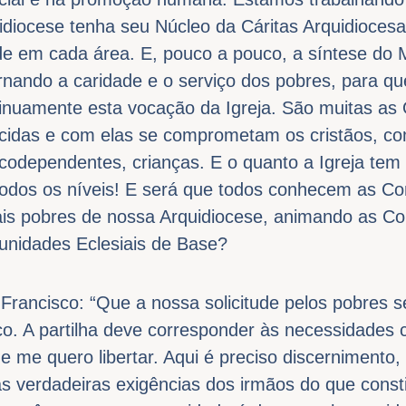
idiocese tenha seu Núcleo da Cáritas Arquidiocesa
de em cada área. E, pouco a pouco, a síntese do M
rnando a caridade e o serviço dos pobres, para qu
inuamente esta vocação da Igreja. São muitas as 
cidas e com elas se comprometam os cristãos, c
codependentes, crianças. E o quanto a Igreja tem 
todos os níveis! E será que todos conhecem as C
ais pobres de nossa Arquidiocese, animando as Co
unidades Eclesiais de Base?
Francisco: “Que a nossa solicitude pelos pobres 
co. A partilha deve corresponder às necessidades 
e me quero libertar. Aqui é preciso discernimento, 
 as verdadeiras exigências dos irmãos do que const