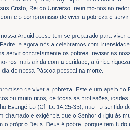
esus Cristo, Rei do Universo, reunimo-nos ao redo
o dom e o compromisso de viver a pobreza e servir
 nossa Arquidiocese tem se preparado para viver 
Padre, e agora nós a celebramos com intensidad
a servir concretamente os pobres, revisar as noss
o-nos mais ainda com a caridade, a única rique
o dia de nossa Páscoa pessoal na morte.
romisso de viver a pobreza. Este é um apelo do 
cos ou muito ricos, de todas as profissões, idades
ho Evangélico (Cf. Lc 14,25-35), não no sentido 
chamado e exigência que o Senhor dirigiu às mul
o próprio Deus. Deus é pobre, porque tem tudo 