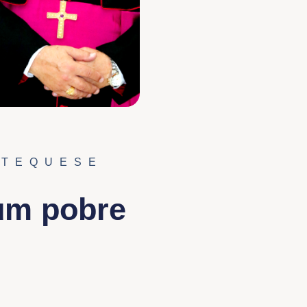
ATEQUESE
um pobre