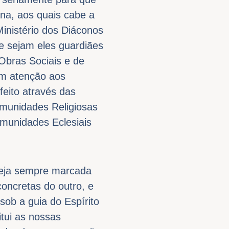
na, aos quais cabe a
inistério dos Diáconos
e sejam eles guardiães
Obras Sociais e de
om atenção aos
feito através das
omunidades Religiosas
munidades Eclesiais
seja sempre marcada
concretas do outro, e
sob a guia do Espírito
itui as nossas