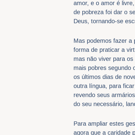
amor, e o amor é livre,
de pobreza foi dar o s
Deus, tornando-se escr
Mas podemos fazer a pe
forma de praticar a vi
mas não viver para os 
mais pobres segundo o
os últimos dias de no
outra língua, para fica
revendo seus armários,
do seu necessário, lan
Para ampliar estes ge
agora que a caridade p