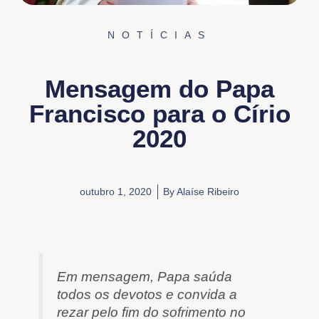
NOTÍCIAS
Mensagem do Papa
Francisco para o Círio
2020
outubro 1, 2020
By
Alaíse Ribeiro
Em mensagem, Papa saúda
todos os devotos e convida a
rezar pelo fim do sofrimento no