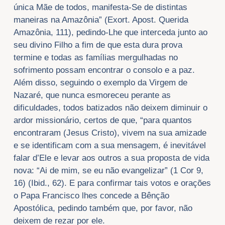
única Mãe de todos, manifesta-Se de distintas
maneiras na Amazônia” (Exort. Apost. Querida
Amazônia, 111), pedindo-Lhe que interceda junto ao
seu divino Filho a fim de que esta dura prova
termine e todas as famílias mergulhadas no
sofrimento possam encontrar o consolo e a paz.
Além disso, seguindo o exemplo da Virgem de
Nazaré, que nunca esmoreceu perante as
dificuldades, todos batizados não deixem diminuir o
ardor missionário, certos de que, “para quantos
encontraram (Jesus Cristo), vivem na sua amizade
e se identificam com a sua mensagem, é inevitável
falar d’Ele e levar aos outros a sua proposta de vida
nova: “Ai de mim, se eu não evangelizar” (1 Cor 9,
16) (Ibid., 62). E para confirmar tais votos e orações
o Papa Francisco lhes concede a Bênção
Apostólica, pedindo também que, por favor, não
deixem de rezar por ele.