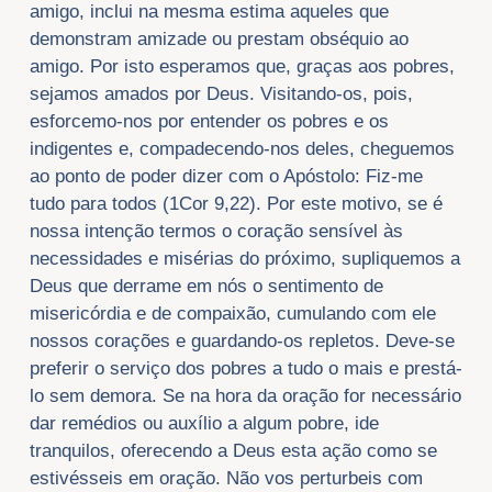
amigo, inclui na mesma estima aqueles que
demonstram amizade ou prestam obséquio ao
amigo. Por isto esperamos que, graças aos pobres,
sejamos amados por Deus. Visitando-os, pois,
esforcemo-nos por entender os pobres e os
indigentes e, compadecendo-nos deles, cheguemos
ao ponto de poder dizer com o Apóstolo: Fiz-me
tudo para todos (1Cor 9,22). Por este motivo, se é
nossa intenção termos o coração sensível às
necessidades e misérias do próximo, supliquemos a
Deus que derrame em nós o sentimento de
misericórdia e de compaixão, cumulando com ele
nossos corações e guardando-os repletos. Deve-se
preferir o serviço dos pobres a tudo o mais e prestá-
lo sem demora. Se na hora da oração for necessário
dar remédios ou auxílio a algum pobre, ide
tranquilos, oferecendo a Deus esta ação como se
estivésseis em oração. Não vos perturbeis com