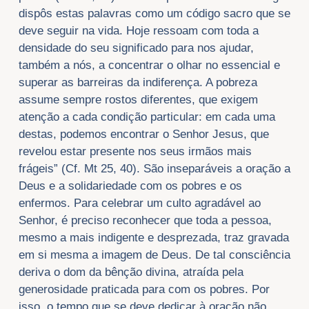
dispôs estas palavras como um código sacro que se
deve seguir na vida. Hoje ressoam com toda a
densidade do seu significado para nos ajudar,
também a nós, a concentrar o olhar no essencial e
superar as barreiras da indiferença. A pobreza
assume sempre rostos diferentes, que exigem
atenção a cada condição particular: em cada uma
destas, podemos encontrar o Senhor Jesus, que
revelou estar presente nos seus irmãos mais
frágeis” (Cf. Mt 25, 40). São inseparáveis a oração a
Deus e a solidariedade com os pobres e os
enfermos. Para celebrar um culto agradável ao
Senhor, é preciso reconhecer que toda a pessoa,
mesmo a mais indigente e desprezada, traz gravada
em si mesma a imagem de Deus. De tal consciência
deriva o dom da bênção divina, atraída pela
generosidade praticada para com os pobres. Por
isso, o tempo que se deve dedicar à oração não