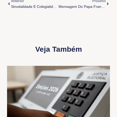
Anterior
Próximo
Sinodalidade E Colegialidade: Em Vista Da Missão
Mensagem Do Papa Francisco Para O Círio 2020
Veja Também