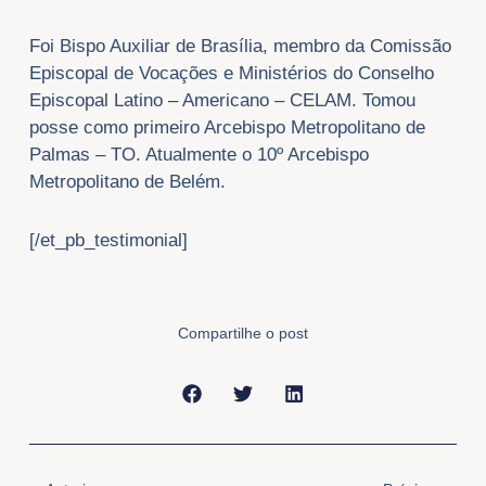
Foi Bispo Auxiliar de Brasília, membro da Comissão
Episcopal de Vocações e Ministérios do Conselho
Episcopal Latino – Americano – CELAM. Tomou
posse como primeiro Arcebispo Metropolitano de
Palmas – TO. Atualmente o 10º Arcebispo
Metropolitano de Belém.
[/et_pb_testimonial]
Compartilhe o post
Anterior
Próxi