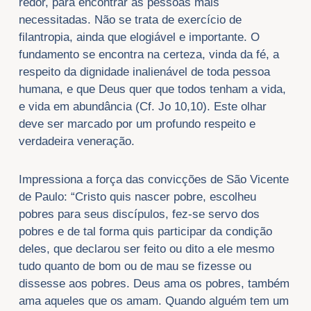
redor, para encontrar as pessoas mais
necessitadas. Não se trata de exercício de
filantropia, ainda que elogiável e importante. O
fundamento se encontra na certeza, vinda da fé, a
respeito da dignidade inalienável de toda pessoa
humana, e que Deus quer que todos tenham a vida,
e vida em abundância (Cf. Jo 10,10). Este olhar
deve ser marcado por um profundo respeito e
verdadeira veneração.
Impressiona a força das convicções de São Vicente
de Paulo: “Cristo quis nascer pobre, escolheu
pobres para seus discípulos, fez-se servo dos
pobres e de tal forma quis participar da condição
deles, que declarou ser feito ou dito a ele mesmo
tudo quanto de bom ou de mau se fizesse ou
dissesse aos pobres. Deus ama os pobres, também
ama aqueles que os amam. Quando alguém tem um