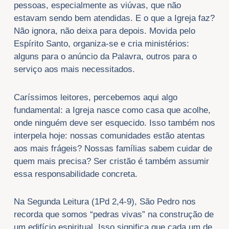
pessoas, especialmente as viúvas, que não
estavam sendo bem atendidas. E o que a Igreja faz?
Não ignora, não deixa para depois. Movida pelo
Espírito Santo, organiza-se e cria ministérios:
alguns para o anúncio da Palavra, outros para o
serviço aos mais necessitados.
Caríssimos leitores, percebemos aqui algo
fundamental: a Igreja nasce como casa que acolhe,
onde ninguém deve ser esquecido. Isso também nos
interpela hoje: nossas comunidades estão atentas
aos mais frágeis? Nossas famílias sabem cuidar de
quem mais precisa? Ser cristão é também assumir
essa responsabilidade concreta.
Na Segunda Leitura (1Pd 2,4-9), São Pedro nos
recorda que somos “pedras vivas” na construção de
um edifício espiritual. Isso significa que cada um de