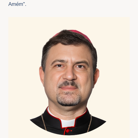
Amém”.