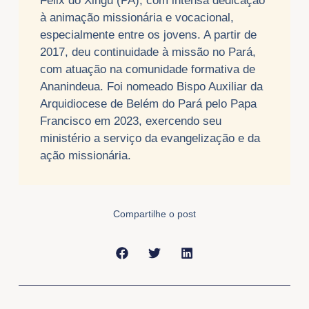
Félix do Xingu (PA), com intensa dedicação
à animação missionária e vocacional,
especialmente entre os jovens. A partir de
2017, deu continuidade à missão no Pará,
com atuação na comunidade formativa de
Ananindeua. Foi nomeado Bispo Auxiliar da
Arquidiocese de Belém do Pará pelo Papa
Francisco em 2023, exercendo seu
ministério a serviço da evangelização e da
ação missionária.
Compartilhe o post
Anterior
Próxi