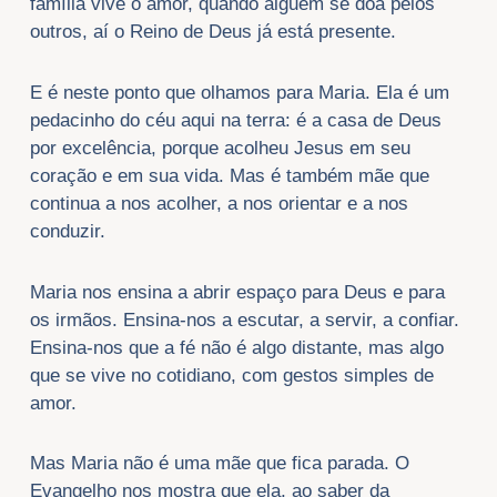
família vive o amor, quando alguém se doa pelos
outros, aí o Reino de Deus já está presente.
E é neste ponto que olhamos para Maria. Ela é um
pedacinho do céu aqui na terra: é a casa de Deus
por excelência, porque acolheu Jesus em seu
coração e em sua vida. Mas é também mãe que
continua a nos acolher, a nos orientar e a nos
conduzir.
Maria nos ensina a abrir espaço para Deus e para
os irmãos. Ensina-nos a escutar, a servir, a confiar.
Ensina-nos que a fé não é algo distante, mas algo
que se vive no cotidiano, com gestos simples de
amor.
Mas Maria não é uma mãe que fica parada. O
Evangelho nos mostra que ela, ao saber da