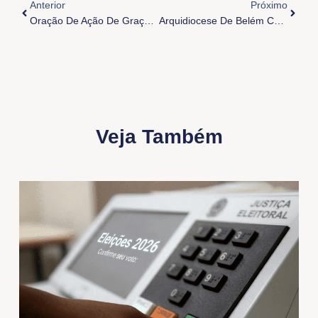
Anterior
Próximo
Oração De Ação De Graças Pelos 120 Anos Da Arquidiocese
Arquidiocese De Belém Celebra 60 Anos Do Seminário São Pio X
Veja Também