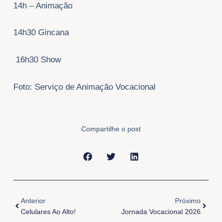
14h – Animação
14h30 Gincana
16h30 Show
Foto: Serviço de Animação Vocacional
Compartilhe o post
Anterior
Próxi
Anterior
Próximo
Celulares Ao Alto!
Jornada Vocacional 2026