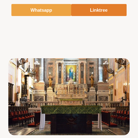
Whatsapp
Linktree