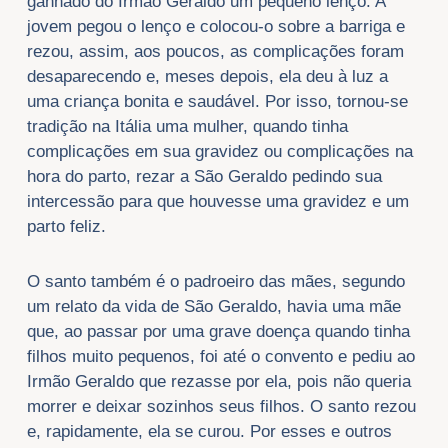
ganhado do Irmão Geraldo um pequeno lenço. A
jovem pegou o lenço e colocou-o sobre a barriga e
rezou, assim, aos poucos, as complicações foram
desaparecendo e, meses depois, ela deu à luz a
uma criança bonita e saudável. Por isso, tornou-se
tradição na Itália uma mulher, quando tinha
complicações em sua gravidez ou complicações na
hora do parto, rezar a São Geraldo pedindo sua
intercessão para que houvesse uma gravidez e um
parto feliz.
O santo também é o padroeiro das mães, segundo
um relato da vida de São Geraldo, havia uma mãe
que, ao passar por uma grave doença quando tinha
filhos muito pequenos, foi até o convento e pediu ao
Irmão Geraldo que rezasse por ela, pois não queria
morrer e deixar sozinhos seus filhos. O santo rezou
e, rapidamente, ela se curou. Por esses e outros