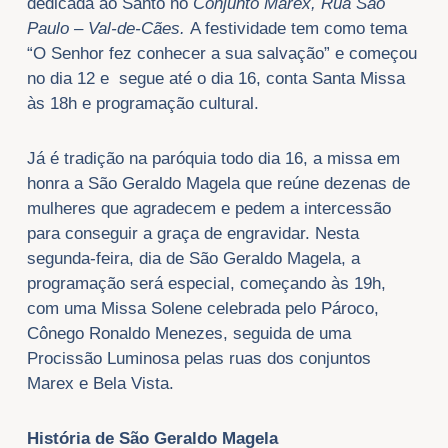
dedicada ao Santo no
Conjunto Marex, Rua São
Paulo – Val-de-Cães.
A festividade tem como tema
“O Senhor fez conhecer a sua salvação” e começou
no dia 12 e segue até o dia 16, conta Santa Missa
às 18h e programação cultural.
Já é tradição na paróquia todo dia 16, a missa em
honra a São Geraldo Magela que reúne dezenas de
mulheres que agradecem e pedem a intercessão
para conseguir a graça de engravidar. Nesta
segunda-feira, dia de São Geraldo Magela, a
programação será especial, começando às 19h,
com uma Missa Solene celebrada pelo Pároco,
Cônego Ronaldo Menezes, seguida de uma
Procissão Luminosa pelas ruas dos conjuntos
Marex e Bela Vista.
História de São Geraldo Magela