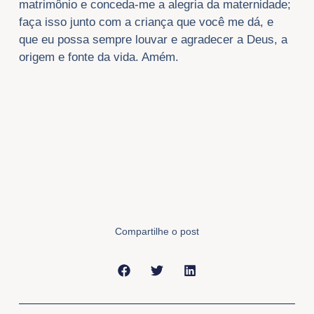
matrimônio e conceda-me a alegria da maternidade;
faça isso junto com a criança que você me dá, e
que eu possa sempre louvar e agradecer a Deus, a
origem e fonte da vida. Amém.
Compartilhe o post
Anterior
Próxi