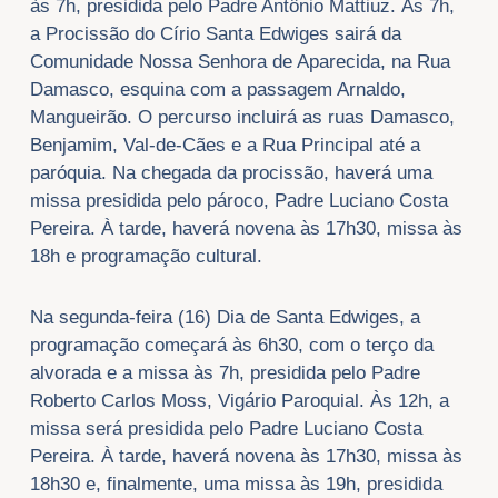
às 7h, presidida pelo Padre Antônio Mattiuz. Às 7h,
a Procissão do Círio Santa Edwiges sairá da
Comunidade Nossa Senhora de Aparecida, na Rua
Damasco, esquina com a passagem Arnaldo,
Mangueirão. O percurso incluirá as ruas Damasco,
Benjamim, Val-de-Cães e a Rua Principal até a
paróquia. Na chegada da procissão, haverá uma
missa presidida pelo pároco, Padre Luciano Costa
Pereira. À tarde, haverá novena às 17h30, missa às
18h e programação cultural.
Na segunda-feira (16) Dia de Santa Edwiges, a
programação começará às 6h30, com o terço da
alvorada e a missa às 7h, presidida pelo Padre
Roberto Carlos Moss, Vigário Paroquial. Às 12h, a
missa será presidida pelo Padre Luciano Costa
Pereira. À tarde, haverá novena às 17h30, missa às
18h30 e, finalmente, uma missa às 19h, presidida