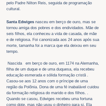
pelo Padre Nilton Reis, seguida de programação
cultural.
Santa Edwiges
nasceu em berço de ouro, mas se
tornou amiga dos pobres e dos endividados. Mãe de
seis filhos, ela conheceu a vida de casada, de mãe
e de religiosa. Foi canonizada aos 24 anos após sua
morte, tamanha foi a marca que ela deixou em seu
tempo.
Nascida em berço de ouro, em 1174 na Alemanha,
filha de um duque e de uma duquesa, ela recebeu
educação esmerada e sólida formação cristã .
Casou-se aos 12 anos com o príncipe de uma
região da Polônia. Dona de uma fé inabalável cuidou
da formação religiosa do marido e dos filhos. .
Quando se casou, Edwiges recebeu uma fortuna
como dote, mas não usou o dinheiro para si. Ela