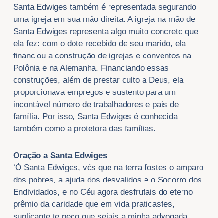
Santa Edwiges também é representada segurando
uma igreja em sua mão direita. A igreja na mão de
Santa Edwiges representa algo muito concreto que
ela fez: com o dote recebido de seu marido, ela
financiou a construção de igrejas e conventos na
Polônia e na Alemanha. Financiando essas
construções, além de prestar culto a Deus, ela
proporcionava
empregos e sustento para um
incontável número de trabalhadores e pais de
família. Por isso, Santa Edwiges é conhecida
também como a protetora das famílias.
Oração a Santa Edwiges
‘Ó Santa Edwiges, vós que na terra fostes o amparo
dos pobres, a ajuda dos desvalidos e o Socorro dos
Endividados, e no Céu agora desfrutais do eterno
prêmio da caridade que em vida praticastes,
suplicante te peço que sejais a minha advogada,