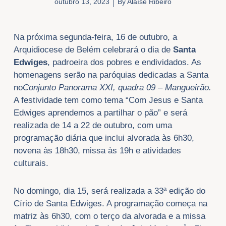
outubro 13, 2023
By
Alaíse Ribeiro
Na próxima segunda-feira, 16 de outubro, a
Arquidiocese de Belém celebrará o dia de
Santa
Edwiges
, padroeira dos pobres e endividados. As
homenagens serão na paróquias dedicadas a Santa
no
Conjunto Panorama XXI, quadra 09 – Mangueirão.
A festividade tem como tema “Com Jesus e Santa
Edwiges aprendemos a partilhar o pão” e será
realizada de 14 a 22 de outubro, com uma
programação diária que inclui alvorada às 6h30,
novena às 18h30, missa às 19h e atividades
culturais.
No domingo, dia 15, será realizada a 33ª edição do
Círio de Santa Edwiges. A programação começa na
matriz às 6h30, com o terço da alvorada e a missa