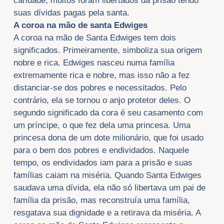
caridade, muitos foram libertados da prisão tendo
suas dívidas pagas pela santa.
A coroa na mão de santa Edwiges
A coroa na mão de Santa Edwiges tem dois
significados. Primeiramente, simboliza sua origem
nobre e rica. Edwiges nasceu numa família
extremamente rica e nobre, mas isso não a fez
distanciar-se dos pobres e necessitados. Pelo
contrário, ela se tornou o anjo protetor deles. O
segundo significado da cora é seu casamento com
um príncipe, o que fez dela uma princesa. Uma
princesa dona de um dote milionário, que foi usado
para o bem dos pobres e endividados. Naquele
tempo, os endividados iam para a prisão e suas
famílias caiam na miséria. Quando Santa Edwiges
saudava uma dívida, ela não só libertava um pai de
família da prisão, mas reconstruía uma família,
resgatava
sua dignidade e a retirava da miséria. A