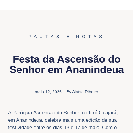
PAUTAS E NOTAS
Festa da Ascensão do
Senhor em Ananindeua
maio 12, 2026
By
Alaíse Ribeiro
A Paróquia Ascensão do Senhor, no Icuí-Guajará,
em Ananindeua, celebra mais uma edição de sua
festividade entre os dias 13 e 17 de maio. Com o