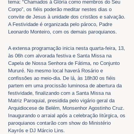
tema: “Chamados à Glória como membros do Seu
Corpo”, os fiéis poderão meditar nestes dias o
convite de Jesus à unidade dos cristãos e salvação.
A Festividade é organizada pelo pároco, Padre
Leonardo Monteiro, com os demais paroquianos.
A extensa programação inicia nesta quarta-feira, 13,
às 06h com alvorada festiva e Santa Missa na
Capela de Nossa Senhora de Fátima, no Conjunto
Mururé. No mesmo local haverá Rosário e
confissões ao meio-dia. De lá, às 18h30 os fiéis
partem em uma procissão luminosa de abertura da
festividade, finalizando com a Santa Missa na
Matriz Paroquial, presidida pelo vigário geral da
Arquidiocese de Belém, Monsenhor Agostinho Cruz.
Inaugurando o arraial após a celebração litúrgica, os
paroquianos contarão com show do Ministério
Kayrós e DJ Márcio Lins.