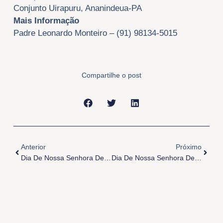
Conjunto Uirapuru, Ananindeua-PA
Mais Informação
Padre Leonardo Monteiro – (91) 98134-5015
Compartilhe o post
Anterior
Próxi
Anterior
Próximo
Dia De Nossa Senhora De Fátima
Dia De Nossa Senhora De Fátima