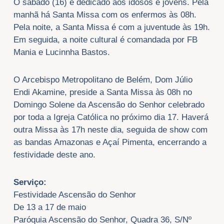
O sábado (16) é dedicado aos idosos e jovens. Pela
manhã há Santa Missa com os enfermos às 08h.
Pela noite, a Santa Missa é com a juventude às 19h.
Em seguida, a noite cultural é comandada por FB
Mania e Lucinnha Bastos.
O Arcebispo Metropolitano de Belém, Dom Júlio
Endi Akamine, preside a Santa Missa às 08h no
Domingo Solene da Ascensão do Senhor celebrado
por toda a Igreja Católica no próximo dia 17. Haverá
outra Missa às 17h neste dia, seguida de show com
as bandas Amazonas e Açaí Pimenta, encerrando a
festividade deste ano.
Serviço:
Festividade Ascensão do Senhor
De 13 a 17 de maio
Paróquia Ascensão do Senhor, Quadra 36, S/Nº