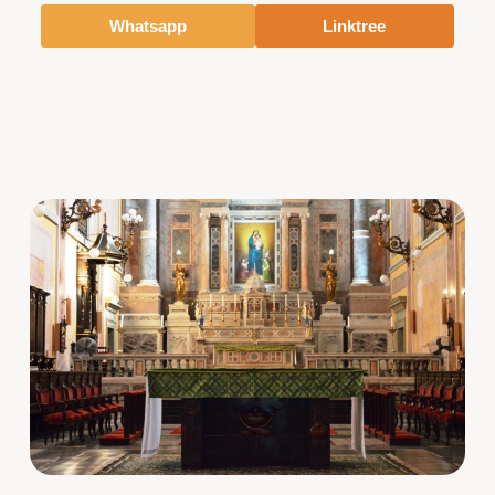
Whatsapp
Linktree