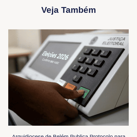
Veja Também
Arquidiocese de Belém Publica Protocolo para