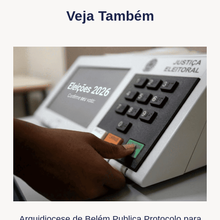
Veja Também
Arquidiocese de Belém Publica Protocolo para