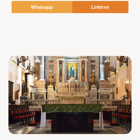
Whatsapp
Linktree