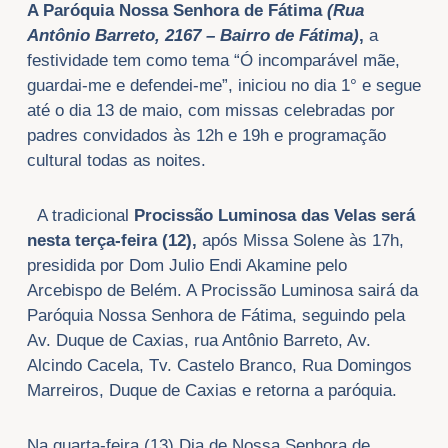
A Paróquia Nossa Senhora de Fátima
(Rua
Antônio Barreto, 2167 – Bairro de Fátima)
,
a
festividade tem como tema “Ó incomparável mãe,
guardai-me e defendei-me”, iniciou no dia 1° e segue
até o dia 13 de maio, com missas celebradas por
padres convidados às 12h e 19h e programação
cultural todas as noites.
A tradicional
Procissão Luminosa das Velas será
nesta terça-feira (12),
após Missa Solene às 17h,
presidida por Dom Julio Endi Akamine pelo
Arcebispo de Belém. A Procissão Luminosa sairá da
Paróquia Nossa Senhora de Fátima, seguindo pela
Av. Duque de Caxias, rua Antônio Barreto, Av.
Alcindo Cacela, Tv. Castelo Branco, Rua Domingos
Marreiros, Duque de Caxias e retorna a paróquia.
Na quarta-feira (13) Dia de Nossa Senhora de