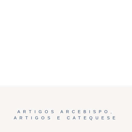
ARTIGOS ARCEBISPO
,
ARTIGOS E CATEQUESE