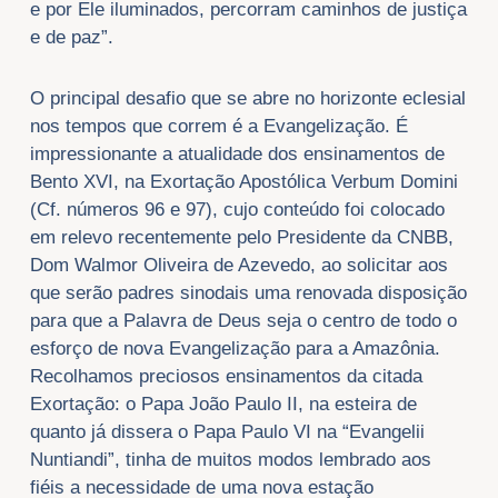
e por Ele iluminados, percorram caminhos de justiça
e de paz”.
O principal desafio que se abre no horizonte eclesial
nos tempos que correm é a Evangelização. É
impressionante a atualidade dos ensinamentos de
Bento XVI, na Exortação Apostólica Verbum Domini
(Cf. números 96 e 97), cujo conteúdo foi colocado
em relevo recentemente pelo Presidente da CNBB,
Dom Walmor Oliveira de Azevedo, ao solicitar aos
que serão padres sinodais uma renovada disposição
para que a Palavra de Deus seja o centro de todo o
esforço de nova Evangelização para a Amazônia.
Recolhamos preciosos ensinamentos da citada
Exortação: o Papa João Paulo II, na esteira de
quanto já dissera o Papa Paulo VI na “Evangelii
Nuntiandi”, tinha de muitos modos lembrado aos
fiéis a necessidade de uma nova estação