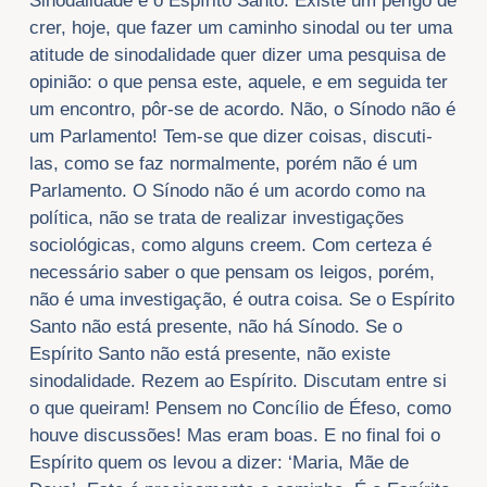
Sinodalidade e o Espírito Santo. Existe um perigo de
crer, hoje, que fazer um caminho sinodal ou ter uma
atitude de sinodalidade quer dizer uma pesquisa de
opinião: o que pensa este, aquele, e em seguida ter
um encontro, pôr-se de acordo. Não, o Sínodo não é
um Parlamento! Tem-se que dizer coisas, discuti-
las, como se faz normalmente, porém não é um
Parlamento. O Sínodo não é um acordo como na
política, não se trata de realizar investigações
sociológicas, como alguns creem. Com certeza é
necessário saber o que pensam os leigos, porém,
não é uma investigação, é outra coisa. Se o Espírito
Santo não está presente, não há Sínodo. Se o
Espírito Santo não está presente, não existe
sinodalidade. Rezem ao Espírito. Discutam entre si
o que queiram! Pensem no Concílio de Éfeso, como
houve discussões! Mas eram boas. E no final foi o
Espírito quem os levou a dizer: ‘Maria, Mãe de