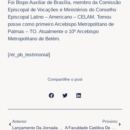
Foi Bispo Auxiliar de Brasília, membro da Comissão
Episcopal de Vocações e Ministérios do Conselho
Episcopal Latino – Americano – CELAM. Tomou
posse como primeiro Arcebispo Metropolitano de
Palmas – TO. Atualmente o 10º Arcebispo
Metropolitano de Belém.
[/et_pb_testimonial]
Compartilhe o post
Anterior
Próxi
Anterior
Próximo
Lançamento Da Jornada Mundial Dos Pobres Na Arquidiocese De Belém
A Faculdade Católica De Belém Realiza A Jornada De Estudos Ratzingeriana