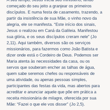
começado do seu jeito a granjear os primeiros
discípulos. E numa festa de casamento, trazendo, a
partir da insistência de sua Mãe, o vinho novo da
alegria, ele se manifesta. “Este início dos sinais,
Jesus o realizou em Caná da Galileia. Manifestou
sua glória, e os seus discípulos creram nele” (Jo
2,11). Aqui também, diversos são os serviços
missionários, para fazermos como João Batista e
dizer onde está o Cordeiro de Deus. Podemos ser
Maria atenta às necessidades da casa, ou os
servos que souberam encher as talhas de água,
quem sabe seremos chefes ou responsáveis de
uma atividade, ou apenas pessoas simples,
participantes das festas da vida, mas abertos para
acreditar e anunciar aquele que põe em prática a
receita missionária de milagre, oferecida por sua
Mãe: “Fazei o que ele vos disser” (Jo 2,5).