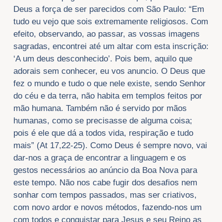
Deus a força de ser parecidos com São Paulo: “Em
tudo eu vejo que sois extremamente religiosos. Com
efeito, observando, ao passar, as vossas imagens
sagradas, encontrei até um altar com esta inscrição:
‘A um deus desconhecido’. Pois bem, aquilo que
adorais sem conhecer, eu vos anuncio. O Deus que
fez o mundo e tudo o que nele existe, sendo Senhor
do céu e da terra, não habita em templos feitos por
mão humana. Também não é servido por mãos
humanas, como se precisasse de alguma coisa;
pois é ele que dá a todos vida, respiração e tudo
mais” (At 17,22-25). Como Deus é sempre novo, vai
dar-nos a graça de encontrar a linguagem e os
gestos necessários ao anúncio da Boa Nova para
este tempo. Não nos cabe fugir dos desafios nem
sonhar com tempos passados, mas ser criativos,
com novo ardor e novos métodos, fazendo-nos um
com todos e conquistar para Jesus e seu Reino as