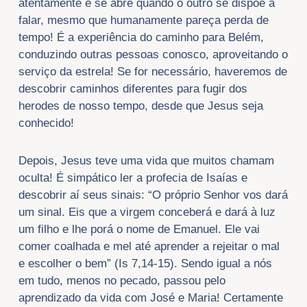
atentamente e se abre quando o outro se dispõe a
falar, mesmo que humanamente pareça perda de
tempo! É a experiência do caminho para Belém,
conduzindo outras pessoas conosco, aproveitando o
serviço da estrela! Se for necessário, haveremos de
descobrir caminhos diferentes para fugir dos
herodes de nosso tempo, desde que Jesus seja
conhecido!
Depois, Jesus teve uma vida que muitos chamam
oculta! É simpático ler a profecia de Isaías e
descobrir aí seus sinais: “O próprio Senhor vos dará
um sinal. Eis que a virgem conceberá e dará à luz
um filho e lhe porá o nome de Emanuel. Ele vai
comer coalhada e mel até aprender a rejeitar o mal
e escolher o bem” (Is 7,14-15). Sendo igual a nós
em tudo, menos no pecado, passou pelo
aprendizado da vida com José e Maria! Certamente