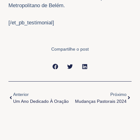
Metropolitano de Belém.
[/et_pb_testimonial]
Compartilhe o post
Anterior
Próxi
Anterior
Próximo
Um Ano Dedicado À Oração
Mudanças Pastorais 2024