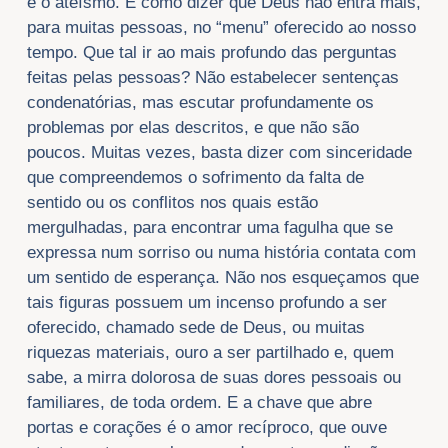
e o ateísmo. É como dizer que Deus não entra mais,
para muitas pessoas, no “menu” oferecido ao nosso
tempo. Que tal ir ao mais profundo das perguntas
feitas pelas pessoas? Não estabelecer sentenças
condenatórias, mas escutar profundamente os
problemas por elas descritos, e que não são
poucos. Muitas vezes, basta dizer com sinceridade
que compreendemos o sofrimento da falta de
sentido ou os conflitos nos quais estão
mergulhadas, para encontrar uma fagulha que se
expressa num sorriso ou numa história contata com
um sentido de esperança. Não nos esqueçamos que
tais figuras possuem um incenso profundo a ser
oferecido, chamado sede de Deus, ou muitas
riquezas materiais, ouro a ser partilhado e, quem
sabe, a mirra dolorosa de suas dores pessoais ou
familiares, de toda ordem. E a chave que abre
portas e corações é o amor recíproco, que ouve