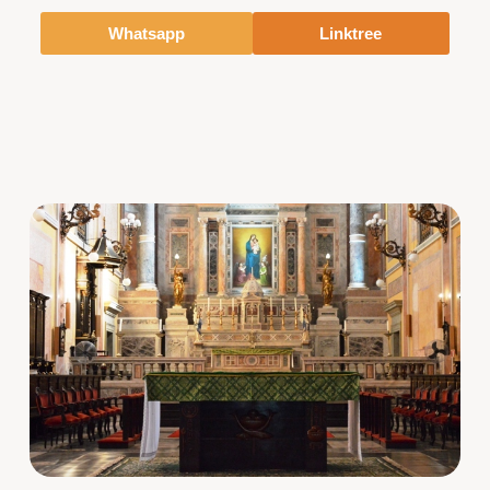
Whatsapp
Linktree