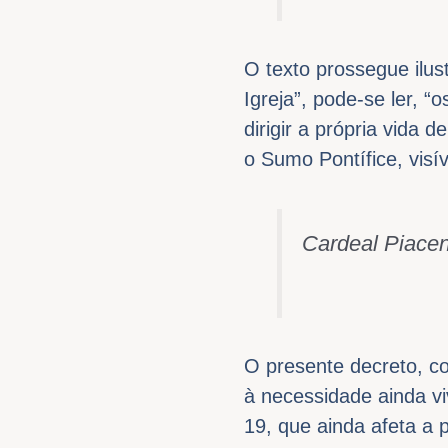
O texto prossegue ilu
Igreja”, pode-se ler, “
dirigir a própria vida
o Sumo Pontífice, visí
Cardeal Piace
O presente decreto, c
à necessidade ainda v
19, que ainda afeta a