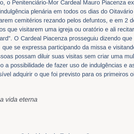
ro, o Penitenciário-Mor Cardeal Mauro Piacenza ex
indulgência plenária em todos os dias do Oitavári
itarem cemitérios rezando pelos defuntos, e em 2 
s que visitarem uma igreja ou oratório e ali recita
ndard”. O Cardeal Piacenza prosseguiu dizendo que
 que se expressa participando da missa e visitand
soas possam diluir suas visitas sem criar uma mult
 a possibilidade de fazer uso de indulgências e 
vel adquirir o que foi previsto para os primeiros 
a vida eterna