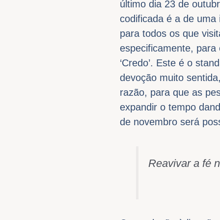
último dia 23 de outub
codificada é a de uma 
para todos os que vis
especificamente, para o
‘Credo’. Este é o sta
devoção muito sentida,
razão, para que as pes
expandir o tempo dando
de novembro será possí
Reavivar a fé n