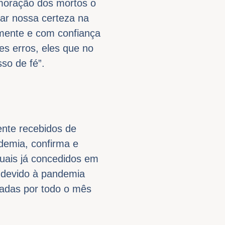
moração dos mortos o
ar nossa certeza na
mente e com confiança
s erros, eles que no
so de fé”.
ente recebidos de
demia, confirma e
tuais já concedidos em
, devido à pandemia
ogadas por todo o mês