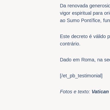
Da renovada generosida
vigor espiritual para o
ao Sumo Pontífice, fun
Este decreto é válido
contrário.
Dado em Roma, na sede
[/et_pb_testimonial]
Fotos e texto:
Vatican