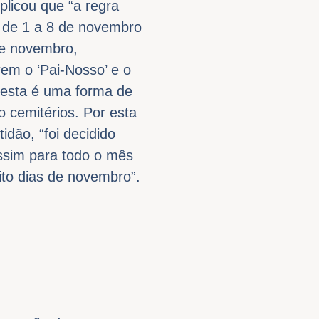
plicou que “a regra
o de 1 a 8 de novembro
de novembro,
rem o ‘Pai-Nosso’ e o
 esta é uma forma de
o cemitérios. Por esta
idão, “foi decidido
assim para todo o mês
oito dias de novembro”.