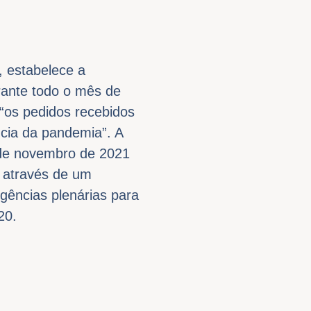
, estabelece a
urante todo o mês de
 “os pedidos recebidos
cia da pandemia”. A
s de novembro de 2021
, através de um
gências plenárias para
20.