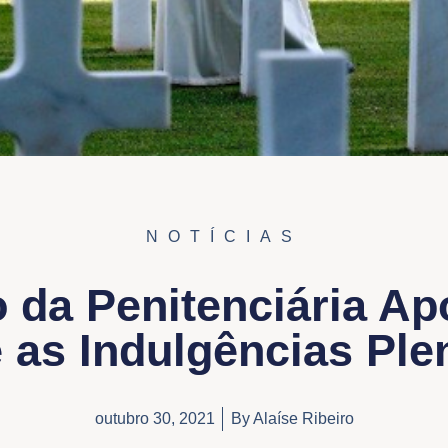
NOTÍCIAS
 da Penitenciária Ap
 as Indulgências Ple
outubro 30, 2021
By
Alaíse Ribeiro