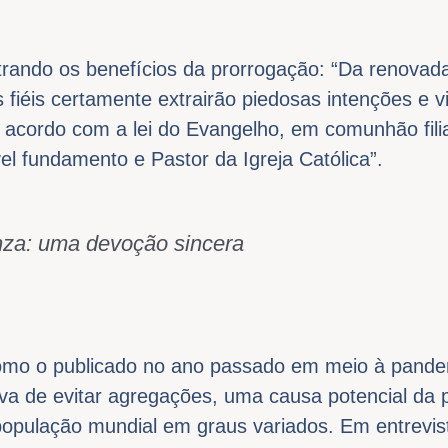
strando os benefícios da prorrogação: “Da renovad
os fiéis certamente extrairão piedosas intenções e vi
 de acordo com a lei do Evangelho, em comunhão fil
vel fundamento e Pastor da Igreja Católica”.
nza: uma devoção sincera
omo o publicado no ano passado em meio à pande
iva de evitar agregações, uma causa potencial da
 população mundial em graus variados. Em entrevi