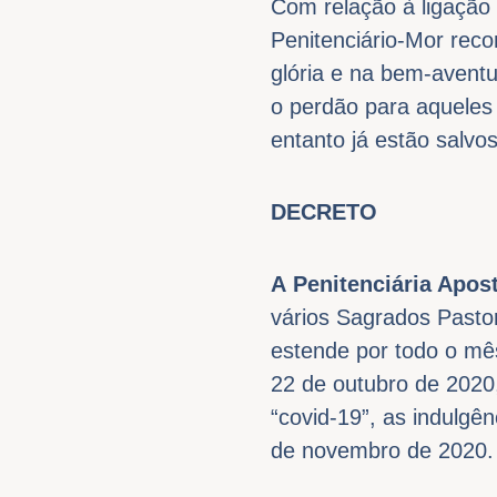
Com relação à ligação
Penitenciário-Mor rec
glória e na bem-avent
o perdão para aqueles
entanto já estão salv
DECRETO
A
Penitenciária Apost
vários Sagrados Pastor
estende por todo o mê
22 de outubro de 2020,
“covid-19”, as indulgê
de novembro de 2020.