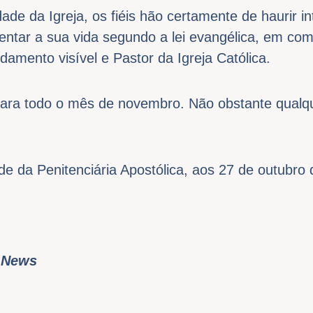
de da Igreja, os fiéis hão certamente de haurir i
rientar a sua vida segundo a lei evangélica, em com
damento visível e Pastor da Igreja Católica.
 para todo o mês de novembro. Não obstante qualq
 da Penitenciária Apostólica, aos 27 de outubro 
 News