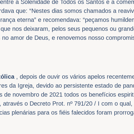
 entre a Solenidade de Todos os Santos e a come
ordava que: “Nestes dias somos chamados a reaviv
urança eterna” e recomendava: “peçamos humilde
 que nos deixaram, pelos seus pequenos ou grande
os no amor de Deus, e renovemos nosso compromis
ólica
, depois de ouvir os vários apelos recentem
es da Igreja, devido ao persistente estado de pan
s de novembro de 2021 todos os benefícios espiri
 através o Decreto Prot. nº 791/20 / I com o qual
ncias plenárias para os fiéis falecidos foram prorr