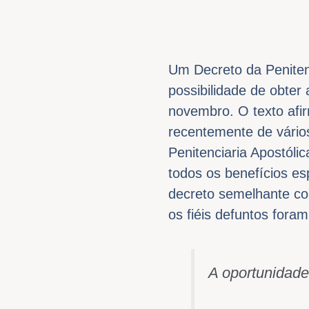
Um Decreto da Penitenc
possibilidade de obter
novembro. O texto afir
recentemente de vário
Penitenciaria Apostóli
todos os benefícios es
decreto semelhante co
os fiéis defuntos for
A oportunidade 