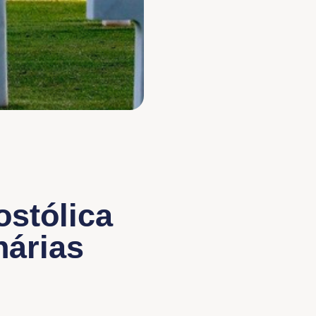
ostólica
nárias