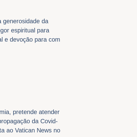
a generosidade da
gor espiritual para
ial e devoção para com
mia, pretende atender
 propagação da Covid-
sta ao Vatican News no