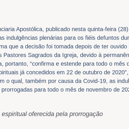
iaria Apostólica, publicado nesta quinta-feira (28)
 as indulgências plenárias para os fiéis defuntos d
ma que a decisão foi tomada depois de ter ouvido
s Pastores Sagrados da Igreja, devido à permanên
ca, portanto, “confirma e estende para todo o mê
pirituais já concedidos em 22 de outubro de 2020”
m o qual, também por causa da Covid-19, as indul
am prorrogadas para todo o mês de novembro de 20
espiritual oferecida pela prorrogação