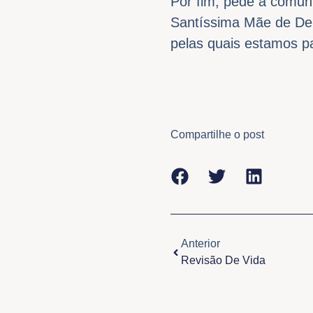
Por fim, pede à comuni
Santíssima Mãe de De
pelas quais estamos p
Compartilhe o post
Anterior
Anterior
Revisão De Vida