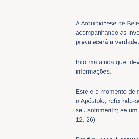
A Arquidiocese de Bel
acompanhando as inves
prevalecerá a verdade
Informa ainda que, dev
informações.
Este é o momento de r
o Apóstolo, referindo
seu sofrimento; se um
12, 26).