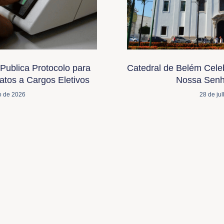
Publica Protocolo para
Catedral de Belém Cele
tos a Cargos Eletivos
Nossa Senh
o de 2026
28 de ju