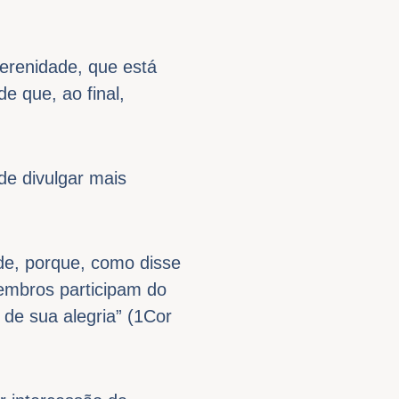
erenidade, que está
e que, ao final,
de divulgar mais
de, porque, como disse
membros participam do
de sua alegria” (1Cor