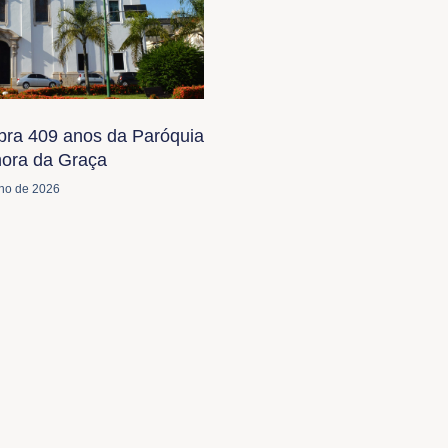
bra 409 anos da Paróquia
ora da Graça
lho de 2026