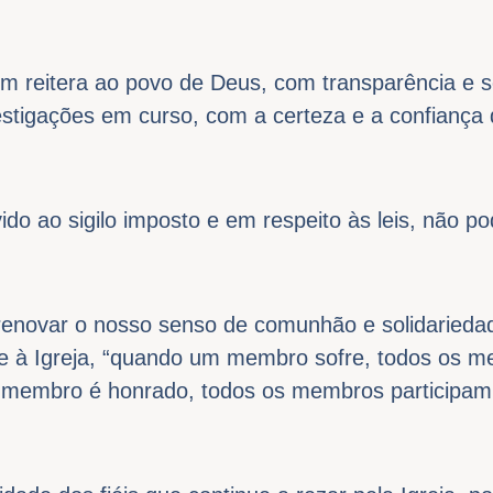
ém reitera ao povo de Deus, com transparência e s
tigações em curso, com a certeza e a confiança d
.
ido ao sigilo imposto e em respeito às leis, não po
enovar o nosso senso de comunhão e solidarieda
-se à Igreja, “quando um membro sofre, todos os 
 membro é honrado, todos os membros participam 