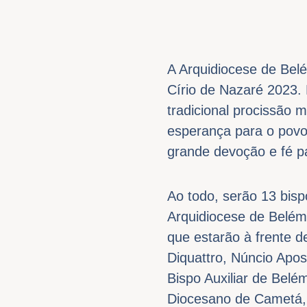
A Arquidiocese de Belé
Círio de Nazaré 2023. 
tradicional procissão 
esperança para o pov
grande devoção e fé pa
Ao todo, serão 13 bisp
Arquidiocese de Belém
que estarão à frente d
Diquattro, Núncio Apos
Bispo Auxiliar de Belé
Diocesano de Cametá, 