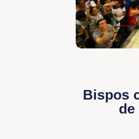
Bispos 
de