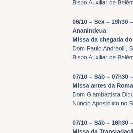
Bispo Auxiliar de Belé
06/10 – Sex – 19h30 
Ananindeua
Missa da chegada do
Dom Paulo Andreolli, 
Bispo Auxiliar de Belé
07/10 – Sáb – 07h30 –
Missa antes da Romar
Dom Giambattista Diqu
Núncio Apostólico no B
07/10 – Sáb – 16h30 –
Missa da Transladaçã