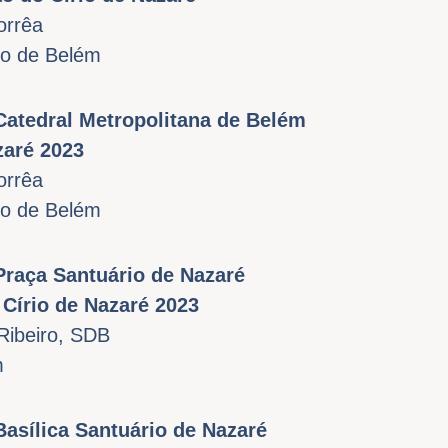
orrêa
no de Belém
Catedral Metropolitana de Belém
zaré 2023
orrêa
no de Belém
Praça Santuário de Nazaré
Círio de Nazaré 2023
Ribeiro, SDB
m
Basílica Santuário de Nazaré