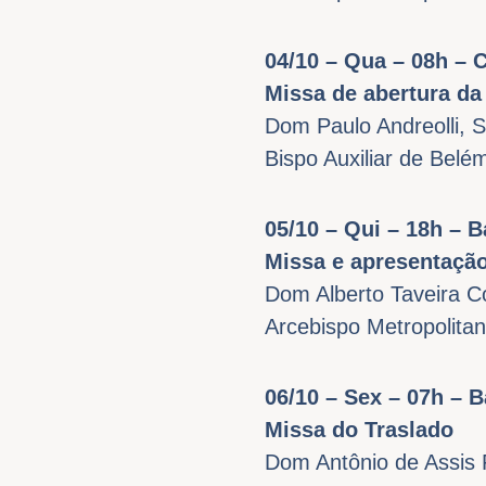
04/10 – Qua – 08h – 
Missa de abertura da 
Dom Paulo Andreolli, 
Bispo Auxiliar de Belé
05/10 – Qui – 18h – B
Missa e apresentaçã
Dom Alberto Taveira C
Arcebispo Metropolita
06/10 – Sex – 07h – B
Missa do Traslado
Dom Antônio de Assis 