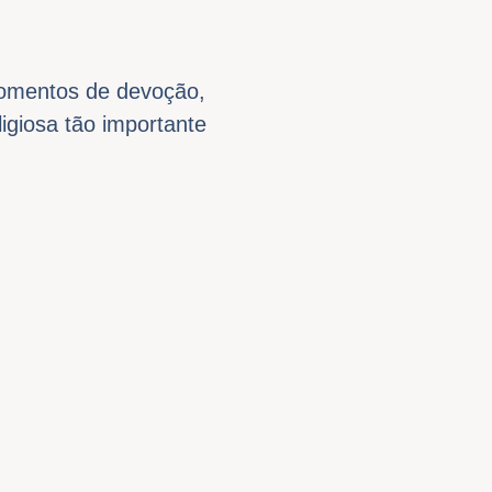
omentos de devoção,
ligiosa tão importante