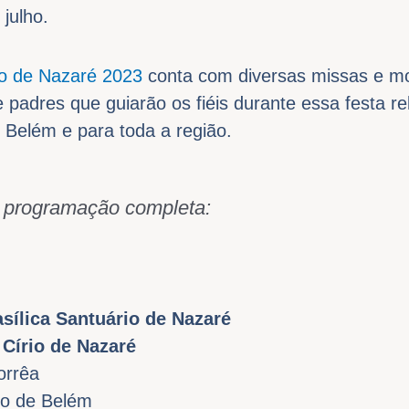
julho.
io de Nazaré 2023
conta com diversas missas e m
 padres que guiarão os fiéis durante essa festa re
 Belém e para toda a região.
a programação completa:
asílica Santuário de Nazaré
 Círio de Nazaré
orrêa
no de Belém