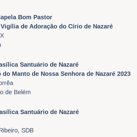
Capela Bom Pastor
Vigília de Adoração do Círio de Nazaré
SX
m
asílica Santuário de Nazaré
o do Manto de Nossa Senhora de Nazaré 2023
orrêa
no de Belém
asílica Santuário de Nazaré
Ribeiro, SDB