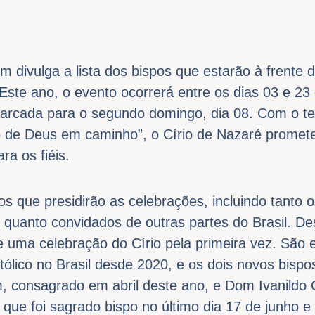
m divulga a lista dos bispos que estarão à frente 
Este ano, o evento ocorrerá entre os dias 03 e 23
marcada para o segundo domingo, dia 08. Com o te
o de Deus em caminho”, o Círio de Nazaré prome
ra os fiéis.
os que presidirão as celebrações, incluindo tanto 
 quanto convidados de outras partes do Brasil. De
e uma celebração do Círio pela primeira vez. São 
tólico no Brasil desde 2020, e os dois novos bispo
m, consagrado em abril deste ano, e Dom Ivanildo O
que foi sagrado bispo no último dia 17 de junho 