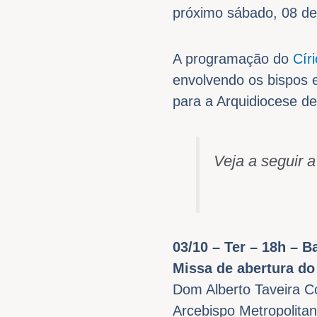
próximo sábado, 08 de 
A programação do
Cír
envolvendo os bispos e
para a Arquidiocese de
Veja a seguir 
03/10 – Ter – 18h – B
Missa de abertura do
Dom Alberto Taveira C
Arcebispo Metropolita