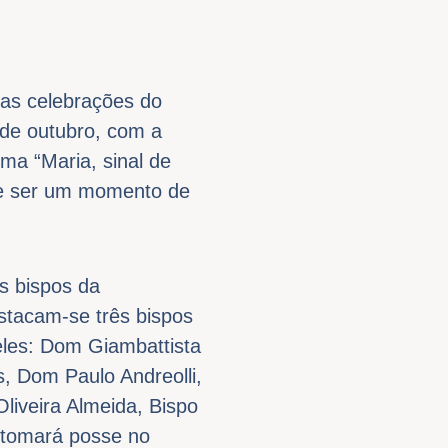
das celebrações do
 de outubro, com a
ma “Maria, sinal de
te ser um momento de
os bispos da
stacam-se três bispos
eles: Dom Giambattista
s, Dom Paulo Andreolli,
liveira Almeida, Bispo
e tomará posse no