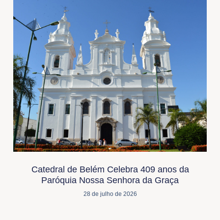
Catedral de Belém Celebra 409 anos da
Paróquia Nossa Senhora da Graça
28 de julho de 2026