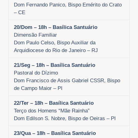
Dom Fernando Panico, Bispo Emérito do Crato
– CE
20/Dom
– 18h – Basílica Santuário
Dimensão Familiar
Dom Paulo Celso, Bispo Auxiliar da
Arquidiocese do Rio de Janeiro – RJ
21/Seg
– 18h – Basílica Santuário
Pastoral do Dízimo
Dom Francisco de Assis Gabriel CSSR, Bispo
de Campo Maior – PI
22/Ter
– 18h – Basílica Santuário
Terço dos Homens “Mãe Rainha”
Dom Edilson S. Nobre, Bispo de Oeiras – PI
23/Qua
– 18h – Basílica Santuário