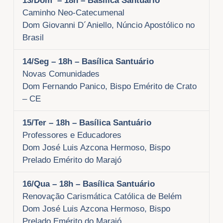
13/Dom
– 18h – Basílica Santuário
Caminho Neo-Catecumenal
Dom Giovanni D´Aniello, Núncio Apostólico no
Brasil
14/Seg
– 18h – Basílica Santuário
Novas Comunidades
Dom Fernando Panico, Bispo Emérito de Crato
– CE
15/Ter
– 18h – Basílica Santuário
Professores e Educadores
Dom José Luis Azcona Hermoso, Bispo
Prelado Emérito do Marajó
16/Qua
– 18h – Basílica Santuário
Renovação Carismática Católica de Belém
Dom José Luis Azcona Hermoso, Bispo
Prelado Emérito do Marajó