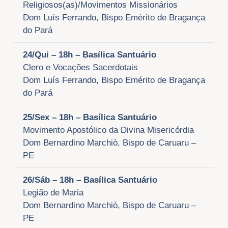
Religiosos(as)/Movimentos Missionários
Dom Luís Ferrando, Bispo Emérito de Bragança
do Pará
24/Qui
– 18h – Basílica Santuário
Clero e Vocações Sacerdotais
Dom Luís Ferrando, Bispo Emérito de Bragança
do Pará
25/Sex
– 18h – Basílica Santuário
Movimento Apostólico da Divina Misericórdia
Dom Bernardino Marchiò, Bispo de Caruaru –
PE
26/Sáb
– 18h – Basílica Santuário
Legião de Maria
Dom Bernardino Marchiò, Bispo de Caruaru –
PE