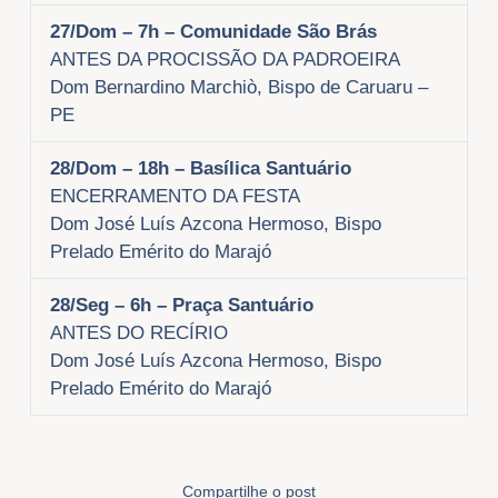
27/Dom
– 7h – Comunidade São Brás
ANTES DA PROCISSÃO DA PADROEIRA
Dom Bernardino Marchiò, Bispo de Caruaru –
PE
28/Dom – 18h – Basílica Santuário
ENCERRAMENTO DA FESTA
Dom José Luís Azcona Hermoso, Bispo
Prelado Emérito do Marajó
28/Seg
– 6h – Praça Santuário
ANTES DO RECÍRIO
Dom José Luís Azcona Hermoso, Bispo
Prelado Emérito do Marajó
Compartilhe o post