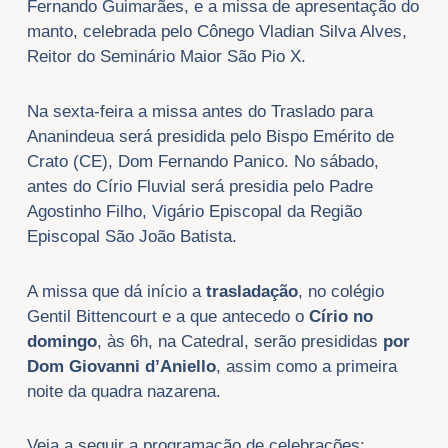
Fernando Guimarães, e a missa de apresentação do
manto, celebrada pelo Cônego Vladian Silva Alves,
Reitor do Seminário Maior São Pio X.
Na sexta-feira a missa antes do Traslado para
Ananindeua será presidida pelo Bispo Emérito de
Crato (CE), Dom Fernando Panico. No sábado,
antes do Círio Fluvial será presidia pelo Padre
Agostinho Filho, Vigário Episcopal da Região
Episcopal São João Batista.
A missa que dá início a
trasladação
, no colégio
Gentil Bittencourt e a que antecedo o
Círio no
domingo
, às 6h, na Catedral, serão presididas
por
Dom Giovanni d’Aniello
, assim como a primeira
noite da quadra nazarena.
Veja a seguir a programação de celebrações: