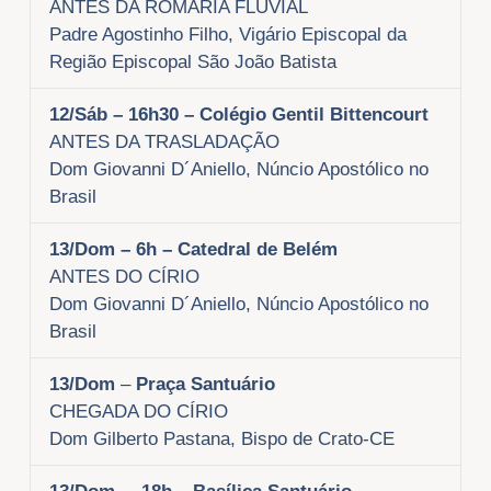
ANTES DA ROMARIA FLUVIAL
Padre Agostinho Filho, Vigário Episcopal da
Região Episcopal São João Batista
12/Sáb
– 16h30 – Colégio Gentil Bittencourt
ANTES DA TRASLADAÇÃO
Dom Giovanni D´Aniello, Núncio Apostólico no
Brasil
13/Dom
– 6h – Catedral de Belém
ANTES DO CÍRIO
Dom Giovanni D´Aniello, Núncio Apostólico no
Brasil
13/Dom
–
Praça Santuário
CHEGADA DO CÍRIO
Dom Gilberto Pastana, Bispo de Crato-CE