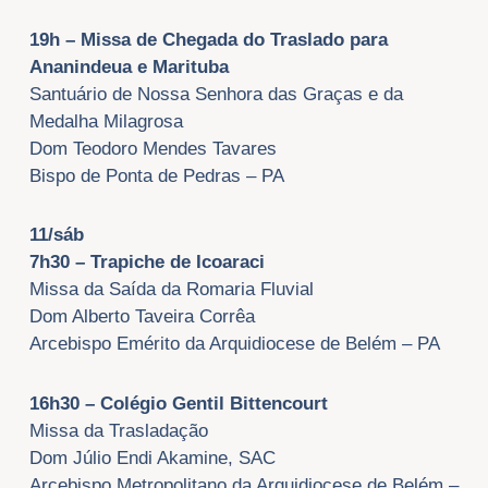
19h – Missa de Chegada do Traslado para
Ananindeua e Marituba
Santuário de Nossa Senhora das Graças e da
Medalha Milagrosa
Dom Teodoro Mendes Tavares
Bispo de Ponta de Pedras – PA
11/sáb
7h30 – Trapiche de Icoaraci
Missa da Saída da Romaria Fluvial
Dom Alberto Taveira Corrêa
Arcebispo Emérito da Arquidiocese de Belém – PA
16h30 – Colégio Gentil Bittencourt
Missa da Trasladação
Dom Júlio Endi Akamine, SAC
Arcebispo Metropolitano da Arquidiocese de Belém –