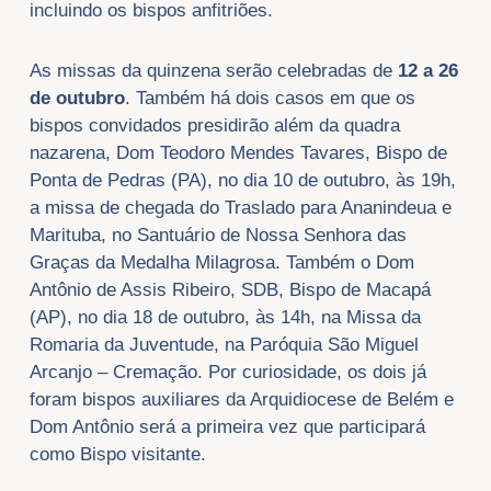
incluindo os bispos anfitriões.
As missas da quinzena serão celebradas de
12 a 26
de outubro
. Também há dois casos em que os
bispos convidados presidirão além da quadra
nazarena, Dom Teodoro Mendes Tavares, Bispo de
Ponta de Pedras (PA), no dia 10 de outubro, às 19h,
a missa de chegada do Traslado para Ananindeua e
Marituba, no Santuário de Nossa Senhora das
Graças da Medalha Milagrosa. Também o Dom
Antônio de Assis Ribeiro, SDB, Bispo de Macapá
(AP), no dia 18 de outubro, às 14h, na Missa da
Romaria da Juventude, na Paróquia São Miguel
Arcanjo – Cremação. Por curiosidade, os dois já
foram bispos auxiliares da Arquidiocese de Belém e
Dom Antônio será a primeira vez que participará
como Bispo visitante.