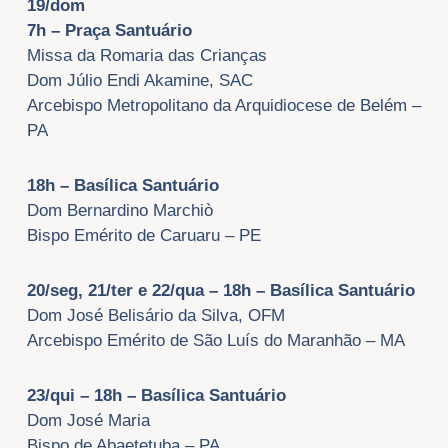
19/dom
7h – Praça Santuário
Missa da Romaria das Crianças
Dom Júlio Endi Akamine, SAC
Arcebispo Metropolitano da Arquidiocese de Belém –
PA
18h – Basílica Santuário
Dom Bernardino Marchiò
Bispo Emérito de Caruaru – PE
20/seg, 21/ter e 22/qua – 18h – Basílica Santuário
Dom José Belisário da Silva, OFM
Arcebispo Emérito de São Luís do Maranhão – MA
23/qui – 18h – Basílica Santuário
Dom José Maria
Bispo de Abaetetuba – PA