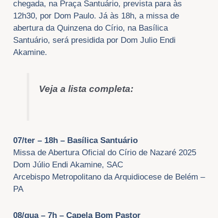
chegada, na Praça Santuário, prevista para às
12h30, por Dom Paulo. Já às 18h, a missa de
abertura da Quinzena do Círio, na Basílica
Santuário, será presidida por Dom Julio Endi
Akamine.
Veja a lista completa:
07/ter – 18h – Basílica Santuário
Missa de Abertura Oficial do Círio de Nazaré 2025
Dom Júlio Endi Akamine, SAC
Arcebispo Metropolitano da Arquidiocese de Belém –
PA
08/qua – 7h – Capela Bom Pastor