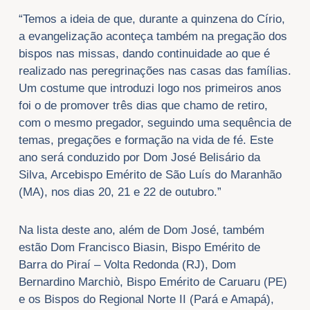
“Temos a ideia de que, durante a quinzena do Círio,
a evangelização aconteça também na pregação dos
bispos nas missas, dando continuidade ao que é
realizado nas peregrinações nas casas das famílias.
Um costume que introduzi logo nos primeiros anos
foi o de promover três dias que chamo de retiro,
com o mesmo pregador, seguindo uma sequência de
temas, pregações e formação na vida de fé. Este
ano será conduzido por Dom José Belisário da
Silva, Arcebispo Emérito de São Luís do Maranhão
(MA), nos dias 20, 21 e 22 de outubro.”
Na lista deste ano, além de Dom José, também
estão Dom Francisco Biasin, Bispo Emérito de
Barra do Piraí – Volta Redonda (RJ), Dom
Bernardino Marchiò, Bispo Emérito de Caruaru (PE)
e os Bispos do Regional Norte II (Pará e Amapá),