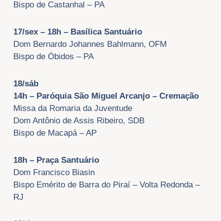
Bispo de Castanhal – PA
17/sex – 18h – Basílica Santuário
Dom Bernardo Johannes Bahlmann, OFM
Bispo de Óbidos – PA
18/sáb
14h – Paróquia São Miguel Arcanjo – Cremação
Missa da Romaria da Juventude
Dom Antônio de Assis Ribeiro, SDB
Bispo de Macapá – AP
18h – Praça Santuário
Dom Francisco Biasin
Bispo Emérito de Barra do Piraí – Volta Redonda –
RJ