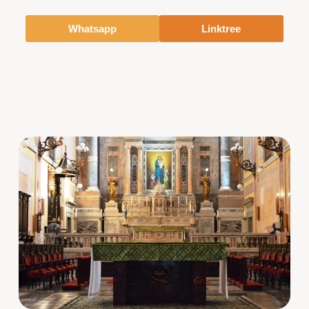
Whatsapp
Linktree