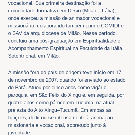
vocacional. Sua primeira destinação foi a
comunidade formativa em Desio (Milão – Itália),
onde exerceu a missão de animador vocacional e
missionário, colaborando também com o COMIDI e
o SAV da arquidiocese de Milão. Nesse período,
concluiu uma pós-graduação em Espiritualidade e
Acompanhamento Espiritual na Faculdade da Itália
Setentrional, em Milão.
A missão fora do país de origem teve início em 17
de novembro de 2007, quando foi enviado ao estado
do Pará. Atuou por cinco anos como vigário
paroquial em São Félix do Xingu e, em seguida, por
quatro anos como pároco em Tucumã, na atual
prelazia do Alto Xingu–Tucumã. Em ambas as
funções, dedicou-se intensamente à animação
missionária e vocacional, sobretudo junto à
juventude.