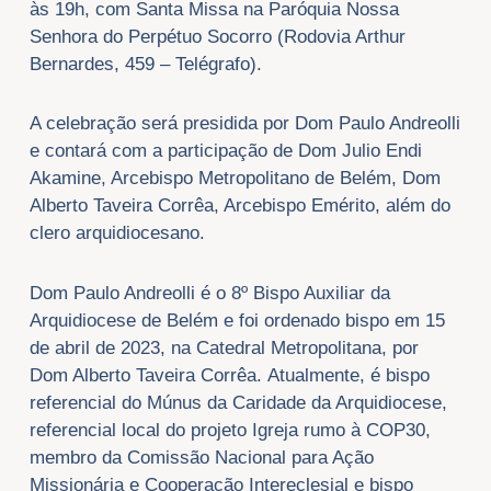
às 19h, com Santa Missa na Paróquia Nossa
Senhora do Perpétuo Socorro (Rodovia Arthur
Bernardes, 459 – Telégrafo).
A celebração será presidida por Dom Paulo Andreolli
e contará com a participação de Dom Julio Endi
Akamine, Arcebispo Metropolitano de Belém, Dom
Alberto Taveira Corrêa, Arcebispo Emérito, além do
clero arquidiocesano.
Dom Paulo Andreolli é o 8º Bispo Auxiliar da
Arquidiocese de Belém e foi ordenado bispo em 15
de abril de 2023, na Catedral Metropolitana, por
Dom Alberto Taveira Corrêa. Atualmente, é bispo
referencial do Múnus da Caridade da Arquidiocese,
referencial local do projeto Igreja rumo à COP30,
membro da Comissão Nacional para Ação
Missionária e Cooperação Intereclesial e bispo