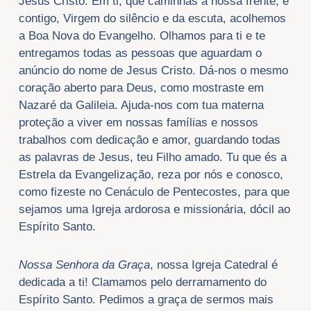
Jesus Cristo. Em ti, que caminhas à nossa frente, e
contigo, Virgem do silêncio e da escuta, acolhemos
a Boa Nova do Evangelho. Olhamos para ti e te
entregamos todas as pessoas que aguardam o
anúncio do nome de Jesus Cristo. Dá-nos o mesmo
coração aberto para Deus, como mostraste em
Nazaré da Galileia. Ajuda-nos com tua materna
proteção a viver em nossas famílias e nossos
trabalhos com dedicação e amor, guardando todas
as palavras de Jesus, teu Filho amado. Tu que és a
Estrela da Evangelização, reza por nós e conosco,
como fizeste no Cenáculo de Pentecostes, para que
sejamos uma Igreja ardorosa e missionária, dócil ao
Espírito Santo.
Nossa Senhora da Graça
, nossa Igreja Catedral é
dedicada a ti! Clamamos pelo derramamento do
Espírito Santo. Pedimos a graça de sermos mais