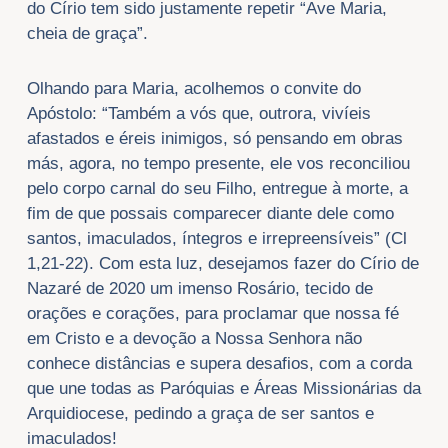
do Círio tem sido justamente repetir “Ave Maria,
cheia de graça”.
Olhando para Maria, acolhemos o convite do
Apóstolo: “Também a vós que, outrora, vivíeis
afastados e éreis inimigos, só pensando em obras
más, agora, no tempo presente, ele vos reconciliou
pelo corpo carnal do seu Filho, entregue à morte, a
fim de que possais comparecer diante dele como
santos, imaculados, íntegros e irrepreensíveis” (Cl
1,21-22). Com esta luz, desejamos fazer do Círio de
Nazaré de 2020 um imenso Rosário, tecido de
orações e corações, para proclamar que nossa fé
em Cristo e a devoção a Nossa Senhora não
conhece distâncias e supera desafios, com a corda
que une todas as Paróquias e Áreas Missionárias da
Arquidiocese, pedindo a graça de ser santos e
imaculados!