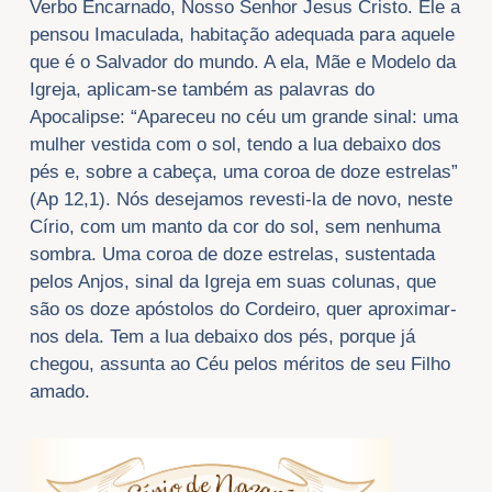
Verbo Encarnado, Nosso Senhor Jesus Cristo. Ele a
pensou Imaculada, habitação adequada para aquele
que é o Salvador do mundo. A ela, Mãe e Modelo da
Igreja, aplicam-se também as palavras do
Apocalipse: “Apareceu no céu um grande sinal: uma
mulher vestida com o sol, tendo a lua debaixo dos
pés e, sobre a cabeça, uma coroa de doze estrelas”
(Ap 12,1). Nós desejamos revesti-la de novo, neste
Círio, com um manto da cor do sol, sem nenhuma
sombra. Uma coroa de doze estrelas, sustentada
pelos Anjos, sinal da Igreja em suas colunas, que
são os doze apóstolos do Cordeiro, quer aproximar-
nos dela. Tem a lua debaixo dos pés, porque já
chegou, assunta ao Céu pelos méritos de seu Filho
amado.