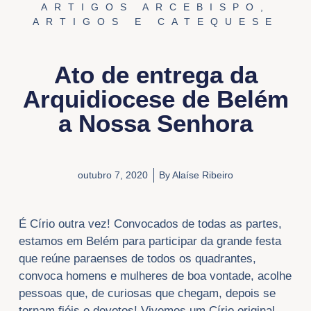
ARTIGOS ARCEBISPO
,
ARTIGOS E CATEQUESE
Ato de entrega da
Arquidiocese de Belém
a Nossa Senhora
outubro 7, 2020
By
Alaíse Ribeiro
É Círio outra vez! Convocados de todas as partes,
estamos em Belém para participar da grande festa
que reúne paraenses de todos os quadrantes,
convoca homens e mulheres de boa vontade, acolhe
pessoas que, de curiosas que chegam, depois se
tornam fiéis e devotos! Vivemos um Círio original,