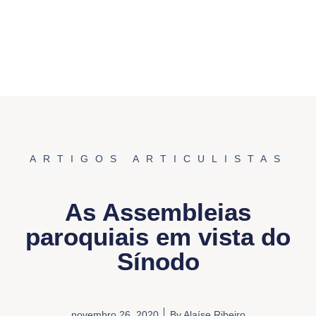
ARTIGOS ARTICULISTAS
As Assembleias
paroquiais em vista do
Sínodo
novembro 26, 2020
By
Alaíse Ribeiro