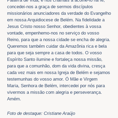
Palavra de Vida, e nos chamais a acolhê-lo na fé,
concedei-nos a graça de sermos discípulos
missionários anunciadores da verdade do Evangelho
em nossa Arquidiocese de Belém. Na fidelidade a
Jesus Cristo nosso Senhor, obedientes à vossa
vontade, empenhemo-nos no serviço do vosso
Reino, para que a nossa cidade se encha de alegria.
Queremos também cuidar da Amazônia rica e bela
para que seja sempre a casa de todos. O vosso
Espírito Santo ilumine e fortaleça nossa missão,
para que a comunhão, dom da vida divina, cresça
cada vez mais em nossa Igreja de Belém e sejamos
testemunhas do vosso amor. Ó Mãe e Virgem
Maria, Senhora de Belém, intercedei por nós para
vivermos a missão com alegria e perseverança.
Amém.
Foto de destaque: Cristiane
Araújo