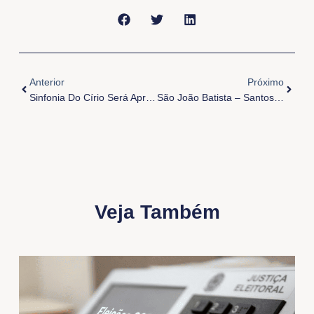
Anterior
Próxi
Anterior
Próximo
Sinfonia Do Círio Será Apresentada Ao Clero De Belém
São João Batista – Santos Juninos
Veja Também