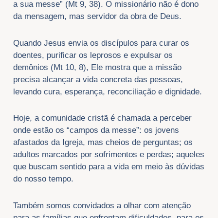
a sua messe” (Mt 9, 38). O missionário não é dono
da mensagem, mas servidor da obra de Deus.
Quando Jesus envia os discípulos para curar os
doentes, purificar os leprosos e expulsar os
demônios (Mt 10, 8), Ele mostra que a missão
precisa alcançar a vida concreta das pessoas,
levando cura, esperança, reconciliação e dignidade.
Hoje, a comunidade cristã é chamada a perceber
onde estão os “campos da messe”: os jovens
afastados da Igreja, mas cheios de perguntas; os
adultos marcados por sofrimentos e perdas; aqueles
que buscam sentido para a vida em meio às dúvidas
do nosso tempo.
Também somos convidados a olhar com atenção
para as famílias que enfrentam dificuldades, para os