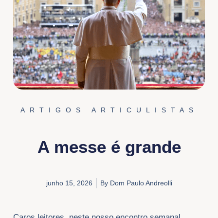
ARTIGOS ARTICULISTAS
A messe é grande
junho 15, 2026
By
Dom Paulo Andreolli
Caros leitores, neste nosso encontro semanal,