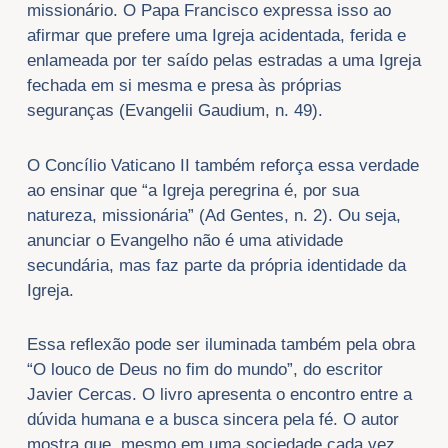
missionário. O Papa Francisco expressa isso ao
afirmar que prefere uma Igreja acidentada, ferida e
enlameada por ter saído pelas estradas a uma Igreja
fechada em si mesma e presa às próprias
seguranças (Evangelii Gaudium, n. 49).
O Concílio Vaticano II também reforça essa verdade
ao ensinar que “a Igreja peregrina é, por sua
natureza, missionária” (Ad Gentes, n. 2). Ou seja,
anunciar o Evangelho não é uma atividade
secundária, mas faz parte da própria identidade da
Igreja.
Essa reflexão pode ser iluminada também pela obra
“O louco de Deus no fim do mundo”, do escritor
Javier Cercas. O livro apresenta o encontro entre a
dúvida humana e a busca sincera pela fé. O autor
mostra que, mesmo em uma sociedade cada vez