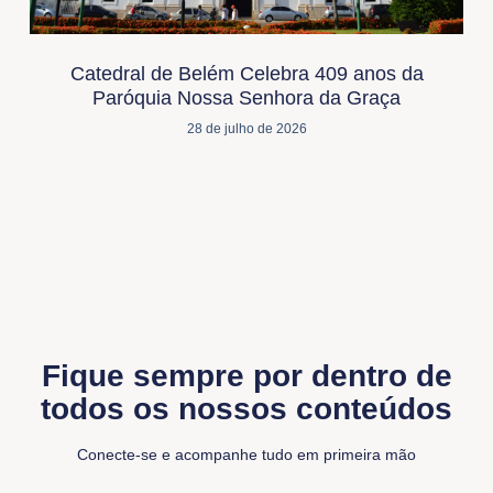
Catedral de Belém Celebra 409 anos da
Paróquia Nossa Senhora da Graça
28 de julho de 2026
Fique sempre por dentro de
todos os nossos conteúdos
Conecte-se e acompanhe tudo em primeira mão