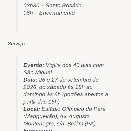
03h30 – Santo Rosário
06h – Encerramento
Serviço
Evento:
Vigília dos 40 dias com
São Miguel
Data:
26 e 27 de setembro de
2026, do sábado às 18h ao
domingo às 6h (portões abertos a
partir das 15h)
Local:
Estádio Olímpico do Pará
(Mangueirão), Av. Augusto
Montenegro, s/n, Belém (PA)
Ingressos: