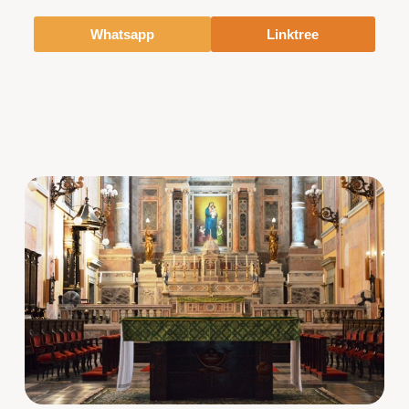
Whatsapp
Linktree