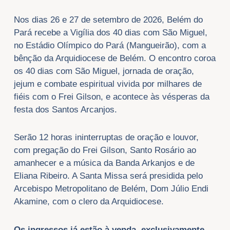
Nos dias 26 e 27 de setembro de 2026, Belém do
Pará recebe a Vigília dos 40 dias com São Miguel,
no Estádio Olímpico do Pará (Mangueirão), com a
bênção da Arquidiocese de Belém. O encontro coroa
os 40 dias com São Miguel, jornada de oração,
jejum e combate espiritual vivida por milhares de
fiéis com o Frei Gilson, e acontece às vésperas da
festa dos Santos Arcanjos.
Serão 12 horas ininterruptas de oração e louvor,
com pregação do Frei Gilson, Santo Rosário ao
amanhecer e a música da Banda Arkanjos e de
Eliana Ribeiro. A Santa Missa será presidida pelo
Arcebispo Metropolitano de Belém, Dom Júlio Endi
Akamine, com o clero da Arquidiocese.
Os ingressos já estão à venda, exclusivamente