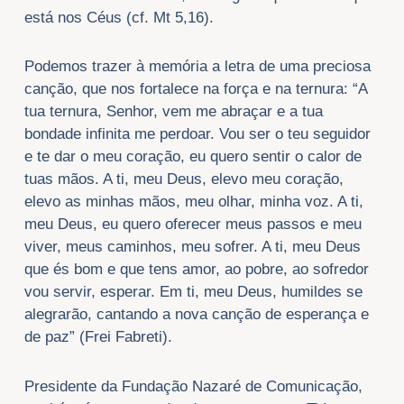
está nos Céus (cf. Mt 5,16).
Podemos trazer à memória a letra de uma preciosa
canção, que nos fortalece na força e na ternura: “A
tua ternura, Senhor, vem me abraçar e a tua
bondade infinita me perdoar. Vou ser o teu seguidor
e te dar o meu coração, eu quero sentir o calor de
tuas mãos. A ti, meu Deus, elevo meu coração,
elevo as minhas mãos, meu olhar, minha voz. A ti,
meu Deus, eu quero oferecer meus passos e meu
viver, meus caminhos, meu sofrer. A ti, meu Deus
que és bom e que tens amor, ao pobre, ao sofredor
vou servir, esperar. Em ti, meu Deus, humildes se
alegrarão, cantando a nova canção de esperança e
de paz” (Frei Fabreti).
Presidente da Fundação Nazaré de Comunicação,