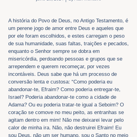
​A história do Povo de Deus, no Antigo Testamento, é
um perene jogo de amor entre Deus e aqueles que
por ele foram escolhidos, e estes carregam o peso
de sua humanidade, suas faltas, traições e pecados,
enquanto o Senhor sempre se dobra em
misericórdia, perdoando pessoas e grupos que se
arrependem e querem recomeçar, por vezes
incontáveis. Deus sabe que há um processo de
conversão lenta e custosa: “Como poderia eu
abandonar-te, Efraim? Como poderia entregar-te,
Israel? Poderia abandonar-te como a cidade de
Adama? Ou eu poderia tratar-te igual a Seboim? O
coração se comove no meu peito, as entranhas se
agitam dentro em mim! Não me deixarei levar pelo
calor de minha ira. Não, não destruirei Efraim! Eu
sou Deus, não um ser humano, sou o Santo no meio