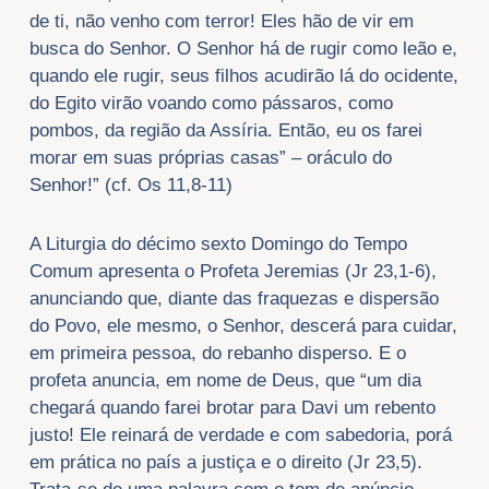
de ti, não venho com terror! Eles hão de vir em
busca do Senhor. O Senhor há de rugir como leão e,
quando ele rugir, seus filhos acudirão lá do ocidente,
do Egito virão voando como pássaros, como
pombos, da região da Assíria. Então, eu os farei
morar em suas próprias casas” – oráculo do
Senhor!” (cf. Os 11,8-11)
A Liturgia do décimo sexto Domingo do Tempo
Comum apresenta o Profeta Jeremias (Jr 23,1-6),
anunciando que, diante das fraquezas e dispersão
do Povo, ele mesmo, o Senhor, descerá para cuidar,
em primeira pessoa, do rebanho disperso. E o
profeta anuncia, em nome de Deus, que “um dia
chegará quando farei brotar para Davi um rebento
justo! Ele reinará de verdade e com sabedoria, porá
em prática no país a justiça e o direito (Jr 23,5).