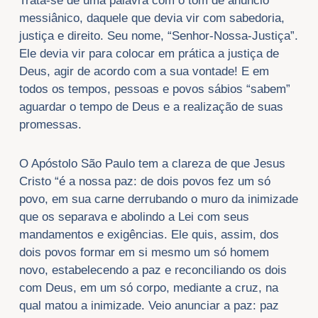
Trata-se de uma palavra com o tom de anúncio
messiânico, daquele que devia vir com sabedoria,
justiça e direito. Seu nome, “Senhor-Nossa-Justiça”.
Ele devia vir para colocar em prática a justiça de
Deus, agir de acordo com a sua vontade! E em
todos os tempos, pessoas e povos sábios “sabem”
aguardar o tempo de Deus e a realização de suas
promessas.
O Apóstolo São Paulo tem a clareza de que Jesus
Cristo “é a nossa paz: de dois povos fez um só
povo, em sua carne derrubando o muro da inimizade
que os separava e abolindo a Lei com seus
mandamentos e exigências. Ele quis, assim, dos
dois povos formar em si mesmo um só homem
novo, estabelecendo a paz e reconciliando os dois
com Deus, em um só corpo, mediante a cruz, na
qual matou a inimizade. Veio anunciar a paz: paz