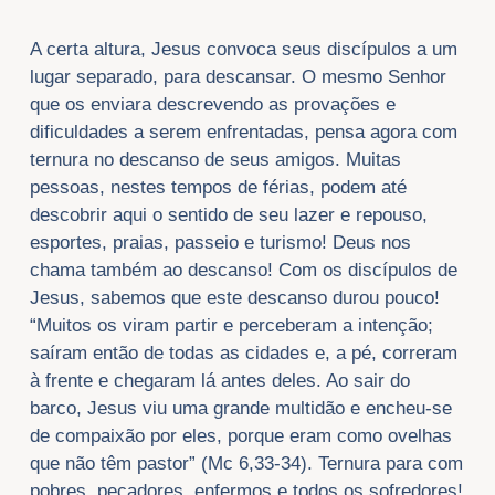
A certa altura, Jesus convoca seus discípulos a um
lugar separado, para descansar. O mesmo Senhor
que os enviara descrevendo as provações e
dificuldades a serem enfrentadas, pensa agora com
ternura no descanso de seus amigos. Muitas
pessoas, nestes tempos de férias, podem até
descobrir aqui o sentido de seu lazer e repouso,
esportes, praias, passeio e turismo! Deus nos
chama também ao descanso! Com os discípulos de
Jesus, sabemos que este descanso durou pouco!
“Muitos os viram partir e perceberam a intenção;
saíram então de todas as cidades e, a pé, correram
à frente e chegaram lá antes deles. Ao sair do
barco, Jesus viu uma grande multidão e encheu-se
de compaixão por eles, porque eram como ovelhas
que não têm pastor” (Mc 6,33-34). Ternura para com
pobres, pecadores, enfermos e todos os sofredores!