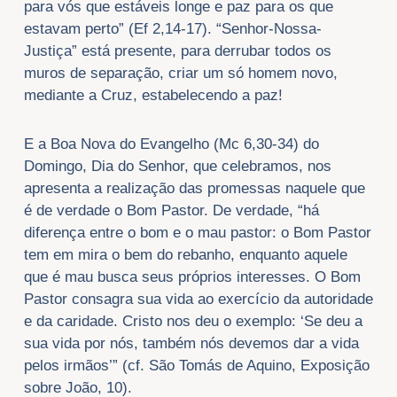
para vós que estáveis longe e paz para os que
estavam perto” (Ef 2,14-17). “Senhor-Nossa-
Justiça” está presente, para derrubar todos os
muros de separação, criar um só homem novo,
mediante a Cruz, estabelecendo a paz!
E a Boa Nova do Evangelho (Mc 6,30-34) do
Domingo, Dia do Senhor, que celebramos, nos
apresenta a realização das promessas naquele que
é de verdade o Bom Pastor. De verdade, “há
diferença entre o bom e o mau pastor: o Bom Pastor
tem em mira o bem do rebanho, enquanto aquele
que é mau busca seus próprios interesses. O Bom
Pastor consagra sua vida ao exercício da autoridade
e da caridade. Cristo nos deu o exemplo: ‘Se deu a
sua vida por nós, também nós devemos dar a vida
pelos irmãos’” (cf. São Tomás de Aquino, Exposição
sobre João, 10).