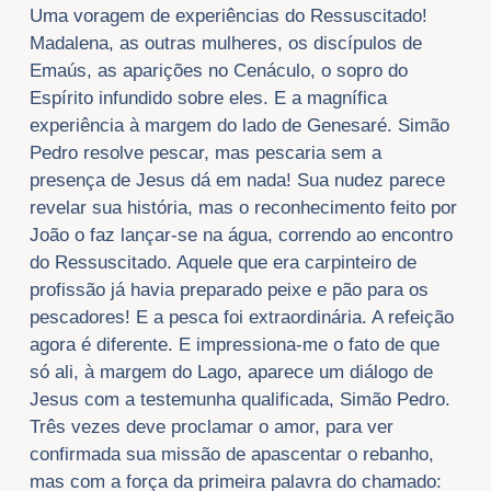
Uma voragem de experiências do Ressuscitado!
Madalena, as outras mulheres, os discípulos de
Emaús, as aparições no Cenáculo, o sopro do
Espírito infundido sobre eles. E a magnífica
experiência à margem do lado de Genesaré. Simão
Pedro resolve pescar, mas pescaria sem a
presença de Jesus dá em nada! Sua nudez parece
revelar sua história, mas o reconhecimento feito por
João o faz lançar-se na água, correndo ao encontro
do Ressuscitado. Aquele que era carpinteiro de
profissão já havia preparado peixe e pão para os
pescadores! E a pesca foi extraordinária. A refeição
agora é diferente. E impressiona-me o fato de que
só ali, à margem do Lago, aparece um diálogo de
Jesus com a testemunha qualificada, Simão Pedro.
Três vezes deve proclamar o amor, para ver
confirmada sua missão de apascentar o rebanho,
mas com a força da primeira palavra do chamado: