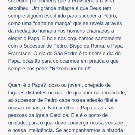
sucedido por homens que a Providência Divina
escolheu. Um grande milagre é que Deus tem
sempre alguém escolhido para suceder a Pedro,
como uma “carta na manga” que se revela através
da mediação humana nos homens chamados a
eleger o Papa. E hoje nos orgulhamos santamente
com o Sucessor de Pedro, Bispo de Roma, o Papa
Francisco. O dia de São Pedro é também o dia do
Papa, ocasião para colocarmos em prática o que
sempre nos pede: “Rezem por mim!”
Quem é o Papa? Idoso ou jovem, chegado de
lugares distantes ou não, de qualquer nacionalidade,
ao sucessor de Pedro cabe nossa adesão filial e
nossa confiança. Não acolher o Papa afasta as
pessoas da Igreja Católica. Ele é o ponto de
unidade, para o qual deve convergir nossa vontade
e nossa inteligência. Se acompanharmos a história