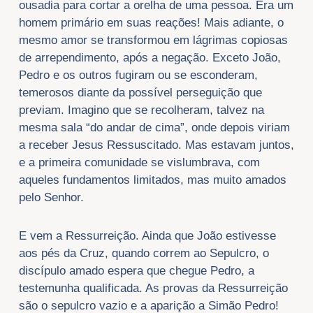
ousadia para cortar a orelha de uma pessoa. Era um
homem primário em suas reações! Mais adiante, o
mesmo amor se transformou em lágrimas copiosas
de arrependimento, após a negação. Exceto João,
Pedro e os outros fugiram ou se esconderam,
temerosos diante da possível perseguição que
previam. Imagino que se recolheram, talvez na
mesma sala “do andar de cima”, onde depois viriam
a receber Jesus Ressuscitado. Mas estavam juntos,
e a primeira comunidade se vislumbrava, com
aqueles fundamentos limitados, mas muito amados
pelo Senhor.
E vem a Ressurreição. Ainda que João estivesse
aos pés da Cruz, quando correm ao Sepulcro, o
discípulo amado espera que chegue Pedro, a
testemunha qualificada. As provas da Ressurreição
são o sepulcro vazio e a aparição a Simão Pedro!