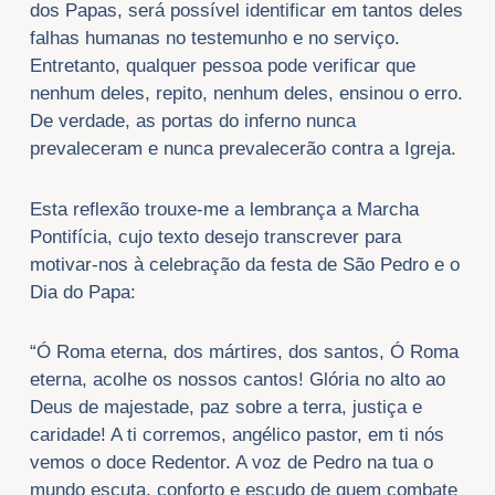
dos Papas, será possível identificar em tantos deles
falhas humanas no testemunho e no serviço.
Entretanto, qualquer pessoa pode verificar que
nenhum deles, repito, nenhum deles, ensinou o erro.
De verdade, as portas do inferno nunca
prevaleceram e nunca prevalecerão contra a Igreja.
Esta reflexão trouxe-me a lembrança a Marcha
Pontifícia, cujo texto desejo transcrever para
motivar-nos à celebração da festa de São Pedro e o
Dia do Papa:
“Ó Roma eterna, dos mártires, dos santos, Ó Roma
eterna, acolhe os nossos cantos! Glória no alto ao
Deus de majestade, paz sobre a terra, justiça e
caridade! A ti corremos, angélico pastor, em ti nós
vemos o doce Redentor. A voz de Pedro na tua o
mundo escuta, conforto e escudo de quem combate