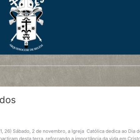
idos
11, 26) Sábado, 2 de novembro, a Igreja Católica dedica ao Dia
artiram desta terra, reforçando a importância da vida em Cristo