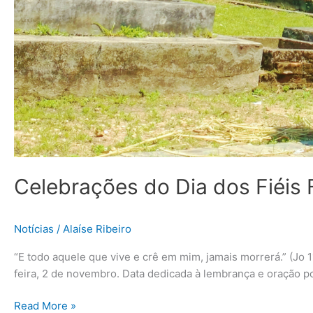
Celebrações do Dia dos Fiéis 
Notícias
/
Alaíse Ribeiro
“E todo aquele que vive e crê em mim, jamais morrerá.” (Jo 
feira, 2 de novembro. Data dedicada à lembrança e oração po
Read More »