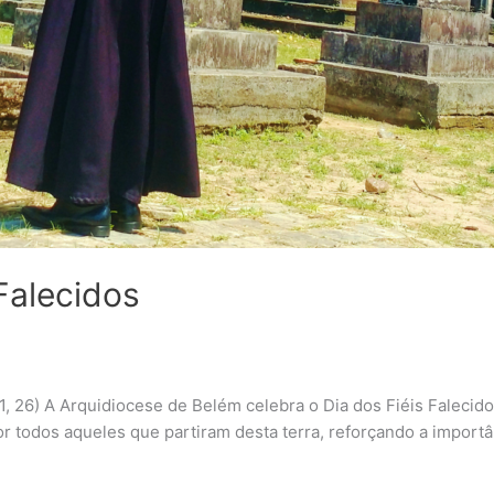
Falecidos
11, 26) A Arquidiocese de Belém celebra o Dia dos Fiéis Faleci
r todos aqueles que partiram desta terra, reforçando a importâ