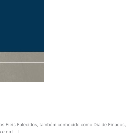
 dos Fiéis Falecidos, também conhecido como Dia de Finados,
 e na […]