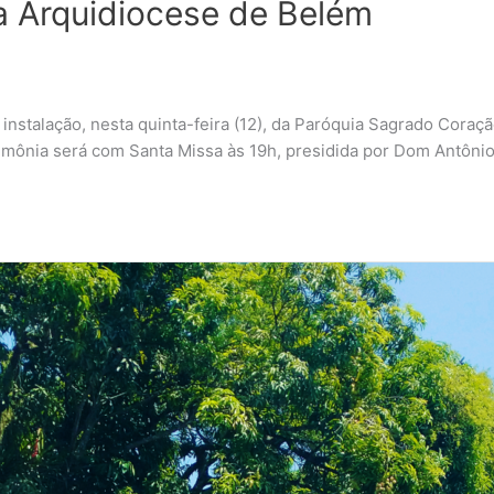
a Arquidiocese de Belém
nstalação, nesta quinta-feira (12), da Paróquia Sagrado Coraçã
imônia será com Santa Missa às 19h, presidida por Dom Antônio