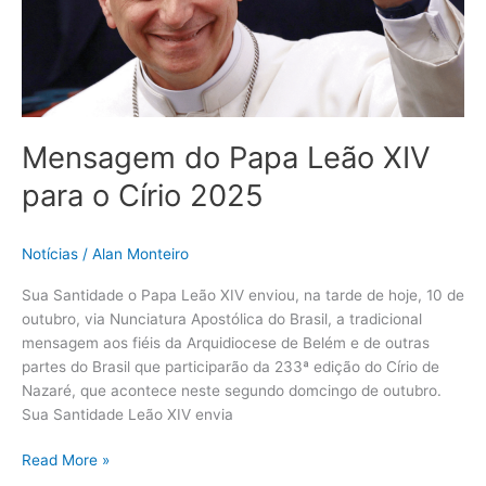
Círio
2025
Mensagem do Papa Leão XIV
para o Círio 2025
Notícias
/
Alan Monteiro
Sua Santidade o Papa Leão XIV enviou, na tarde de hoje, 10 de
outubro, via Nunciatura Apostólica do Brasil, a tradicional
mensagem aos fiéis da Arquidiocese de Belém e de outras
partes do Brasil que participarão da 233ª edição do Círio de
Nazaré, que acontece neste segundo domcingo de outubro.
Sua Santidade Leão XIV envia
Read More »