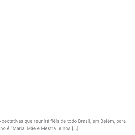
ectativas que reunirá fiéis de todo Brasil, em Belém, para
no é “Maria, Mãe e Mestra” e nos […]