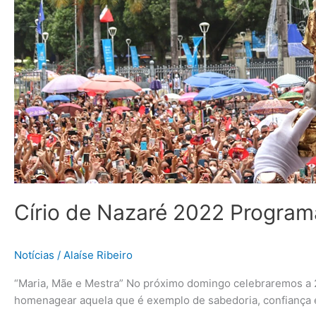
Nazaré
2022
Programação
Completa
Círio de Nazaré 2022 Progra
Notícias
/
Alaíse Ribeiro
“Maria, Mãe e Mestra” No próximo domingo celebraremos a 23
homenagear aquela que é exemplo de sabedoria, confiança e