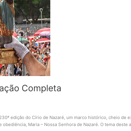
mação Completa
0ª edição do Círio de Nazaré, um marco histórico, cheio de exp
 obediência, Maria – Nossa Senhora de Nazaré. O tema deste a