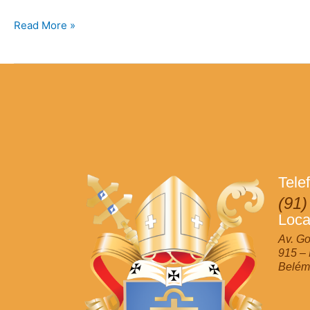
Read More »
Tele
(91)
Loca
Av. Go
915 –
Belém