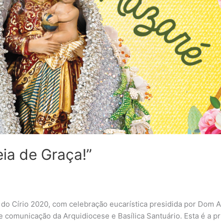
eia de Graça!”
 do Círio 2020, com celebração eucarística presidida por Dom A
e comunicação da Arquidiocese e Basílica Santuário. Esta é a p