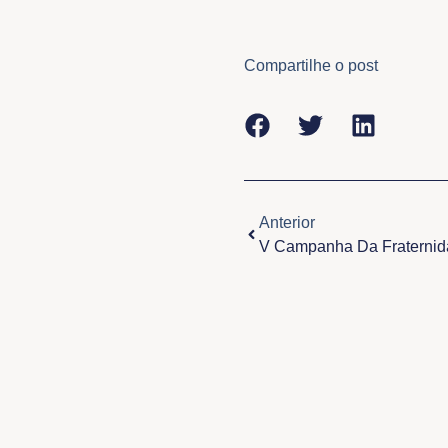
Compartilhe o post
Anterior
Anterior
V Campanha Da Fraterni