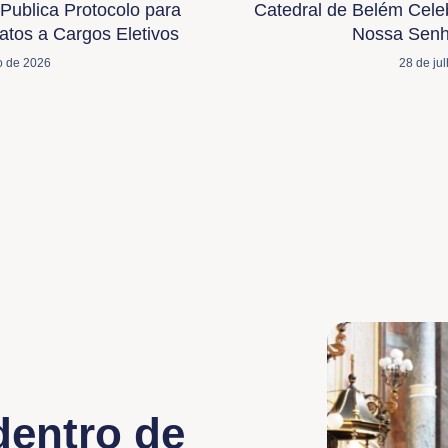
Publica Protocolo para
Catedral de Belém Cele
tos a Cargos Eletivos
Nossa Senh
o de 2026
28 de ju
dentro de