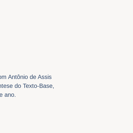
om Antônio de Assis
ntese do Texto-Base,
e ano.