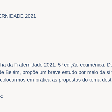
RNIDADE 2021
a da Fraternidade 2021, 5ª edição ecumênica, D
r de Belém, propõe um breve estudo por meio da sí
colocarmos em prática as propostas do tema dest
k: