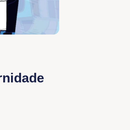
rnidade