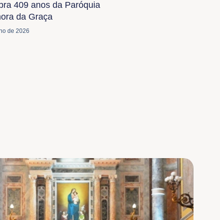
bra 409 anos da Paróquia
ora da Graça
lho de 2026