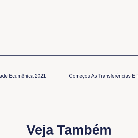
dade Ecumênica 2021
Veja Também