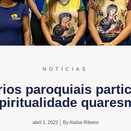
NOTÍCIAS
rios paroquiais parti
piritualidade quares
abril 1, 2022
By
Alaíse Ribeiro