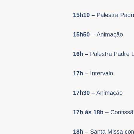
15h10 –
Palestra Padre
15h50 –
Animação
16h –
Palestra Padre 
17h
– Intervalo
17h30
– Animação
17h às 18h
– Confissã
18h
– Santa Missa com