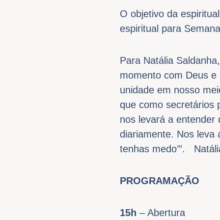
O objetivo da espiritu
espiritual para Semana
Para Natália Saldanha
momento com Deus e de
unidade em nosso meio
que como secretários p
nos levará a entender
diariamente. Nos leva
tenhas medo’”. Natáli
PROGRAMAÇÃO
15h
– Abertura