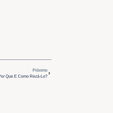
Próximo
Próximo
 Por Que E Como Rezá-Lo?