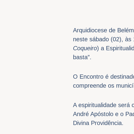
Arquidiocese de Belém
neste sábado (02), às 
Coqueiro
) a Espiritua
basta”.
O Encontro é destinad
compreende os municíp
A espiritualidade ser
André Apóstolo e o Pa
Divina Providência.