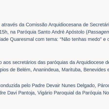
 através da Comissão Arquidiocesana de Secretári
15h, na Paróquia Santo André Apóstolo (
Passagem 
lidade Quaresmal com tema: “Não tenhas medo” e 
o aos secretários das paróquias da Arquidiocese 
ios de Belém, Ananindeua, Marituba, Benevides 
á conduzida pelo Padre Devair Nunes Delgado, Pár
dre Davi Pantoja, Vigário Paroquial da Paróquia 