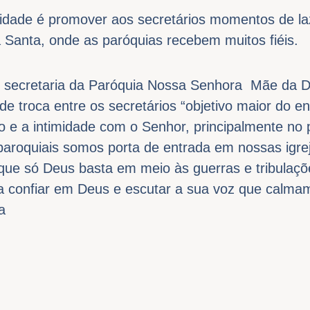
alidade é promover aos secretários momentos de l
 Santa, onde as paróquias recebem muitos fiéis.
, secretaria da Paróquia Nossa Senhora Mãe da Di
 troca entre os secretários “objetivo maior do en
 e a intimidade com o Senhor, principalmente no
aroquiais somos porta de entrada em nossas igreja
 que só Deus basta em meio às guerras e tribulaç
 a confiar em Deus e escutar a sua voz que calmam
a