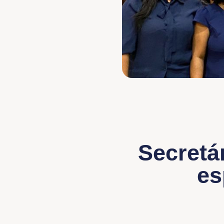
Secretá
es