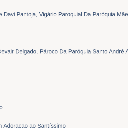
 Davi Pantoja, Vigário Paroquial Da Paróquia Mãe
Devair Delgado, Pároco Da Paróquia Santo André 
o
 Adoração ao Santíssimo