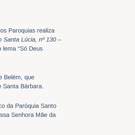
os Paroquias realiza
Santa Lúcia, nº 130 –
o lema “Só Deus
de Belém, que
e Santa Bárbara.
oco da Paróquia Santo
Nossa Senhora Mãe da