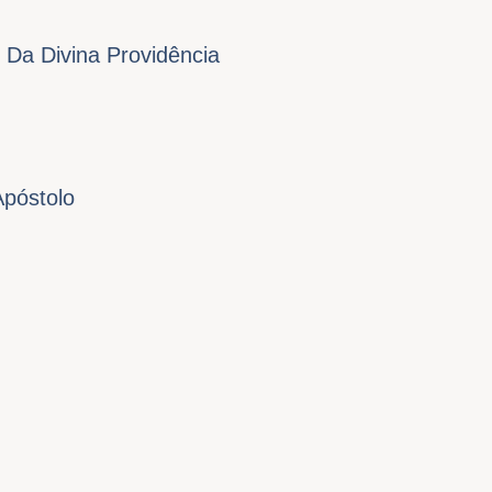
 Da Divina Providência
Apóstolo