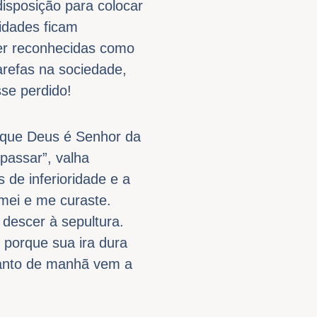
disposição para colocar
idades ficam
er reconhecidas como
refas na sociedade,
se perdido!
e que Deus é Senhor da
passar”, valha
 de inferioridade e a
amei e me curaste.
 descer à sepultura.
 porque sua ira dura
ranto de manhã vem a