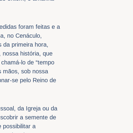
didas foram feitas e a
a, no Cenáculo,
 da primeira hora,
nossa história, que
s chamá-lo de “tempo
as mãos, sob nossa
xonar-se pelo Reino de
ssoal, da Igreja ou da
descobrir a semente de
possibilitar a