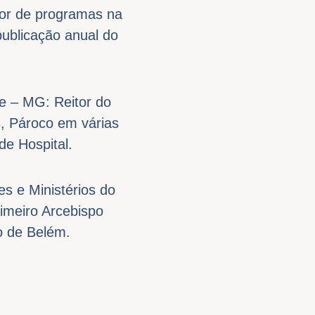
or de programas na
publicação anual do
e – MG: Reitor do
s, Pároco em várias
de Hospital.
s e Ministérios do
imeiro Arcebispo
o de Belém.