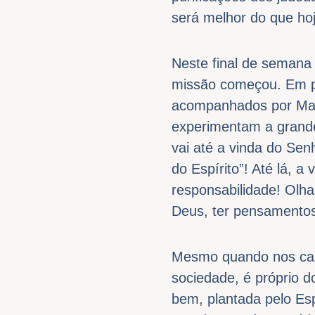
será melhor do que hoj
Neste final de semana
missão começou. Em po
acompanhados por Maria
experimentam a grande
vai até a vinda do Se
do Espírito”! Até lá, 
responsabilidade! Olha
Deus, ter pensamentos 
Mesmo quando nos cabe 
sociedade, é próprio d
bem, plantada pelo Espí