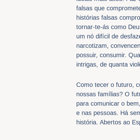
falsas que compromete
histórias falsas comp
tornar-te-ás como Deus
um nó difícil de desfa
narcotizam, convencend
possuir, consumir. Qu
intrigas, de quanta vi
Como tecer o futuro, c
nossas famílias? O fu
para comunicar o bem,
e nas pessoas. Há sem
história. Abertos ao E