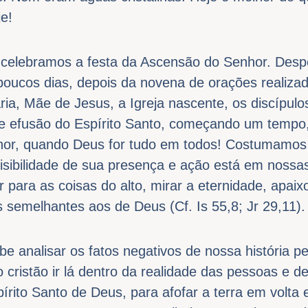
e!
 celebramos a festa da Ascensão do Senhor. Despe
ucos dias, depois da novena de orações realizad
, Mãe de Jesus, a Igreja nascente, os discípulos
 efusão do Espírito Santo, começando um tempo, 
nhor, quando Deus for tudo em todos! Costumamo
a visibilidade de sua presença e ação está em noss
r para as coisas do alto, mirar a eternidade, apai
semelhantes aos de Deus (Cf. Is 55,8; Jr 29,11).
analisar os fatos negativos de nossa história pe
o cristão ir lá dentro da realidade das pessoas e 
rito Santo de Deus, para afofar a terra em volta e 