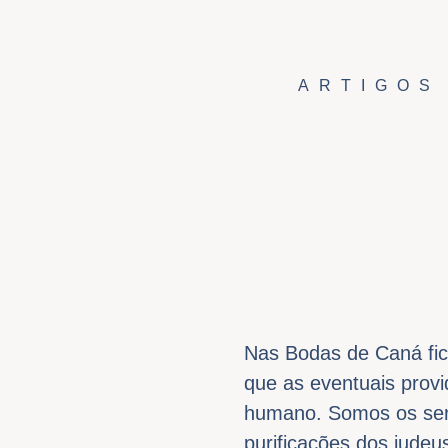
ARTIGOS
Nas Bodas de Caná fic
que as eventuais prov
humano. Somos os ser
purificações dos jude