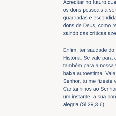
Acreditar no futuro qu
os dons pessoais a se
guardadas e escondida
dons de Deus, como re
saindo das críticas az
Enfim, ter saudade do 
História. Se vale para
também para a nossa vi
baixa autoestima. Vale
Senhor, tu me fizeste 
Cantai hinos ao Senhor
um instante, a sua bo
alegria (Sl 29,3-6).​