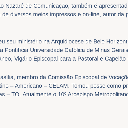
ão Nazaré de Comunicação, também é apresentad
ta de diversos meios impressos e on-line, autor da 
u seu ministério na Arquidiocese de Belo Horizont
a Pontifícia Universidade Católica de Minas Gerai
âneo, Vigário Episcopal para a Pastoral e Capelão 
Brasília, membro da Comissão Episcopal de Vocaçõe
atino – Americano – CELAM. Tomou posse como pr
as – TO. Atualmente o 10º Arcebispo Metropolitan