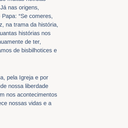
Já nas origens,
o Papa: “Se comeres,
, na trama da história,
uantas histórias nos
nuamente de ter,
mos de bisbilhotices e
, pela Igreja e por
de nossa liberdade
em nos acontecimentos
ece nossas vidas e a