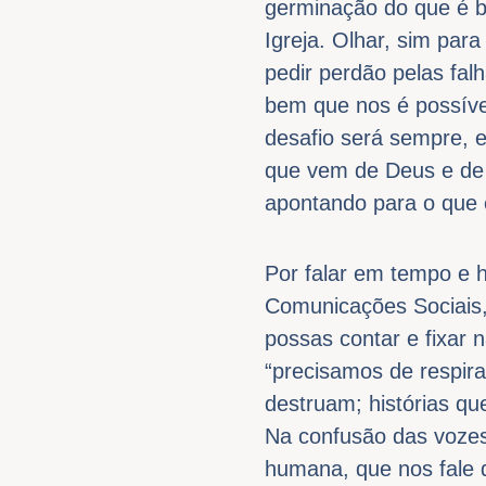
germinação do que é b
Igreja. Olhar, sim para
pedir perdão pelas fa
bem que nos é possível
desafio será sempre, e
que vem de Deus e de 
apontando para o que 
Por falar em tempo e 
Comunicações Sociais,
possas contar e fixar n
“precisamos de respira
destruam; histórias qu
Na confusão das voze
humana, que nos fale 