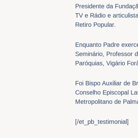
Presidente da Fundaç
TV e Rádio e articulis
Retiro Popular.
Enquanto Padre exerce
Seminário, Professor d
Paróquias, Vigário For
Foi Bispo Auxiliar de 
Conselho Episcopal L
Metropolitano de Palm
[/et_pb_testimonial]