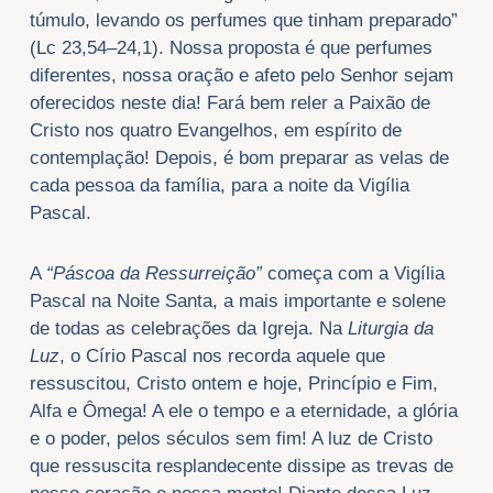
túmulo, levando os perfumes que tinham preparado”
(Lc 23,54–24,1). Nossa proposta é que perfumes
diferentes, nossa oração e afeto pelo Senhor sejam
oferecidos neste dia! Fará bem reler a Paixão de
Cristo nos quatro Evangelhos, em espírito de
contemplação! Depois, é bom preparar as velas de
cada pessoa da família, para a noite da Vigília
Pascal.
A
“Páscoa da Ressurreição”
começa com a Vigília
Pascal na Noite Santa, a mais importante e solene
de todas as celebrações da Igreja. Na
Liturgia da
Luz
, o Círio Pascal nos recorda aquele que
ressuscitou, Cristo ontem e hoje, Princípio e Fim,
Alfa e Ômega! A ele o tempo e a eternidade, a glória
e o poder, pelos séculos sem fim! A luz de Cristo
que ressuscita resplandecente dissipe as trevas de