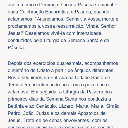
assim como o Domingo é nossa Páscoa semanal e
cada Celebração Eucarística é Páscoa, quando
aclamamos: “Anunciamos, Senhor, a vossa morte e
proclamamos a vossa ressurreição. Vinde, Senhor
Jesus!” Desejamos vivê-la com intensidade,
conduzidos pela Liturgia da Semana Santa e da
Páscoa.
Depois dos exercícios quaresmais, acompanhamos
o mistério de Cristo a partir de ângulos diferentes.
Nós o seguimos na Entrada na Cidade Santa de
Jerusalém, identificando-nos com o povo que o
aclamava. Em seguida, a Liturgia da Palavra dos
primeiros dias da Semana Santa nos conduziu a
Betânia e ao Cenáculo. Lázaro, Marta, Maria, Simão
Pedro, João, Judas e os demais Apóstolos de
Jesus. Trata-se de cenas envolventes, com as
pessoas nas quais nos reconhecemos no positivo