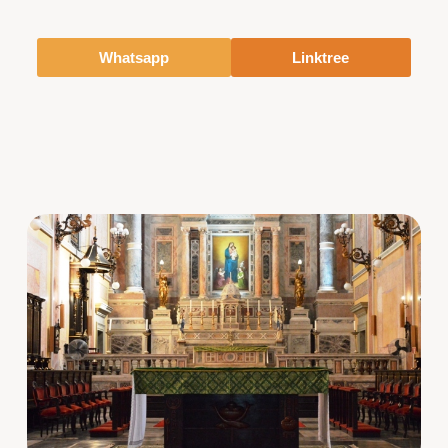
Whatsapp
Linktree