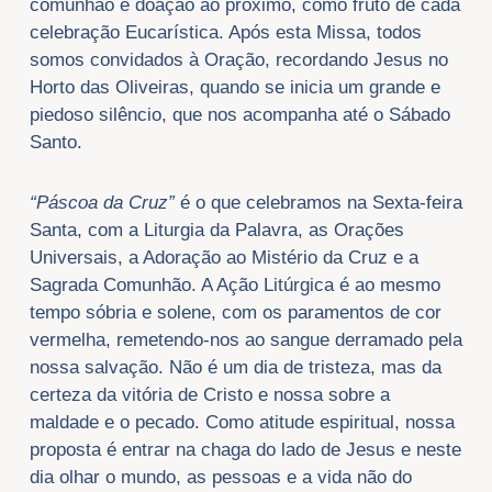
comunhão e doação ao próximo, como fruto de cada
celebração Eucarística. Após esta Missa, todos
somos convidados à Oração, recordando Jesus no
Horto das Oliveiras, quando se inicia um grande e
piedoso silêncio, que nos acompanha até o Sábado
Santo.
“Páscoa da Cruz”
é o que celebramos na Sexta-feira
Santa, com a Liturgia da Palavra, as Orações
Universais, a Adoração ao Mistério da Cruz e a
Sagrada Comunhão. A Ação Litúrgica é ao mesmo
tempo sóbria e solene, com os paramentos de cor
vermelha, remetendo-nos ao sangue derramado pela
nossa salvação. Não é um dia de tristeza, mas da
certeza da vitória de Cristo e nossa sobre a
maldade e o pecado. Como atitude espiritual, nossa
proposta é entrar na chaga do lado de Jesus e neste
dia olhar o mundo, as pessoas e a vida não do