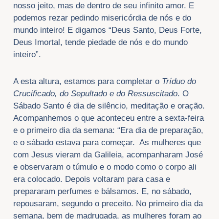
nosso jeito, mas de dentro de seu infinito amor. E
podemos rezar pedindo misericórdia de nós e do
mundo inteiro! E digamos “Deus Santo, Deus Forte,
Deus Imortal, tende piedade de nós e do mundo
inteiro”.
A esta altura, estamos para completar o
Tríduo do
Crucificado, do Sepultado e do Ressuscitado
. O
Sábado Santo é dia de silêncio, meditação e oração.
Acompanhemos o que aconteceu entre a sexta-feira
e o primeiro dia da semana: “Era dia de preparação,
e o sábado estava para começar. As mulheres que
com Jesus vieram da Galileia, acompanharam José
e observaram o túmulo e o modo como o corpo ali
era colocado. Depois voltaram para casa e
prepararam perfumes e bálsamos. E, no sábado,
repousaram, segundo o preceito. No primeiro dia da
semana, bem de madrugada, as mulheres foram ao