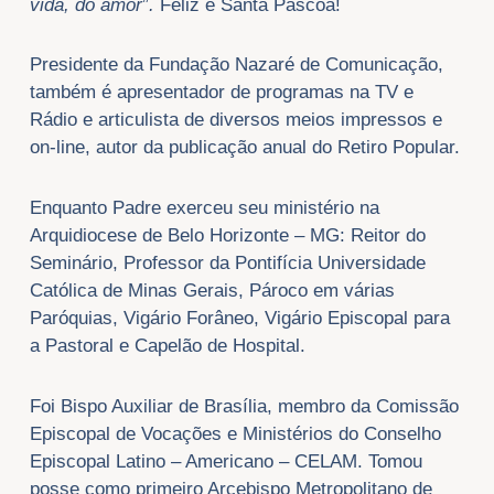
vida, do amor
”
.
Feliz e Santa Páscoa!
Presidente da Fundação Nazaré de Comunicação,
também é apresentador de programas na TV e
Rádio e articulista de diversos meios impressos e
on-line, autor da publicação anual do Retiro Popular.
Enquanto Padre exerceu seu ministério na
Arquidiocese de Belo Horizonte – MG: Reitor do
Seminário, Professor da Pontifícia Universidade
Católica de Minas Gerais, Pároco em várias
Paróquias, Vigário Forâneo, Vigário Episcopal para
a Pastoral e Capelão de Hospital.
Foi Bispo Auxiliar de Brasília, membro da Comissão
Episcopal de Vocações e Ministérios do Conselho
Episcopal Latino – Americano – CELAM. Tomou
posse como primeiro Arcebispo Metropolitano de