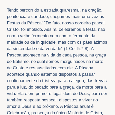
Tendo percorrido a estrada quaresmal, na oração,
penitência e caridade, chegamos mais uma vez às
Festas da Páscoa! “De fato, nosso cordeiro pascal,
Cristo, foi imolado. Assim, celebremos a festa, não
com o velho fermento nem com o fermento da
maldade ou da iniquidade, mas com os pães ázimos
da sinceridade e da verdade” (1 Cor 5,7-8). A
Páscoa acontece na vida de cada pessoa, na graça
do Batismo, no qual somos mergulhados na morte
de Cristo e ressuscitados com ele. A Páscoa
acontece quando estamos dispostos a passar
continuamente da tristeza para a alegria, das trevas
para a luz, do pecado para a graça, da morte para a
vida. Ela é em primeiro lugar dom de Deus, para ser
também resposta pessoal, dispostos a viver no
amor a Deus e ao próximo. A Páscoa anual é
Celebração, presença do único Mistério de Cristo,