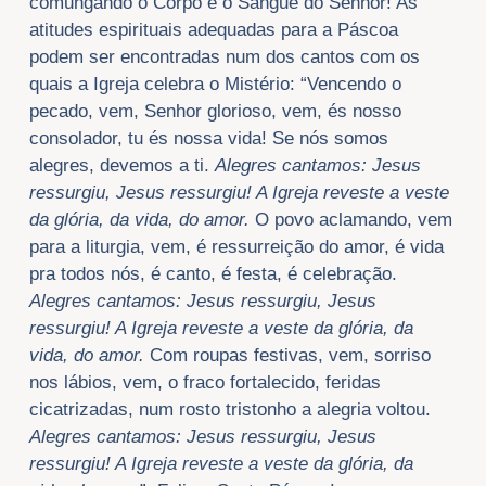
comungando o Corpo e o Sangue do Senhor! As
atitudes espirituais adequadas para a Páscoa
podem ser encontradas num dos cantos com os
quais a Igreja celebra o Mistério: “Vencendo o
pecado, vem, Senhor glorioso, vem, és nosso
consolador, tu és nossa vida! Se nós somos
alegres, devemos a ti.
Alegres cantamos: Jesus
ressurgiu, Jesus ressurgiu! A Igreja reveste a veste
da glória, da vida, do amor.
O povo aclamando, vem
para a liturgia, vem, é ressurreição do amor, é vida
pra todos nós, é canto, é festa, é celebração.
Alegres cantamos: Jesus ressurgiu, Jesus
ressurgiu! A Igreja reveste a veste da glória, da
vida, do amor.
Com roupas festivas, vem, sorriso
nos lábios, vem, o fraco fortalecido, feridas
cicatrizadas, num rosto tristonho a alegria voltou.
Alegres cantamos: Jesus ressurgiu, Jesus
ressurgiu! A Igreja reveste a veste da glória, da