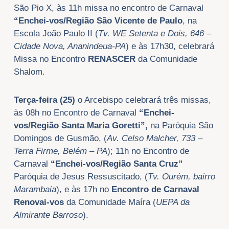
São Pio X, às 11h missa no encontro de Carnaval
“Enchei-vos/Região São Vicente de Paulo
, na
Escola João Paulo II (
Tv. WE Setenta e Dois, 646 –
Cidade Nova, Ananindeua-PA
) e às 17h30, celebrará
Missa no Encontro
RENASCER
da Comunidade
Shalom.
Terça-feira (25)
o Arcebispo celebrará três missas,
às 08h no Encontro de Carnaval
“Enchei-
vos/Região Santa Maria Goretti”,
na Paróquia São
Domingos de Gusmão, (
Av. Celso Malcher, 733 –
Terra Firme, Belém – PA
); 11h no Encontro de
Carnaval
“Enchei-vos/Região Santa Cruz”
Paróquia de Jesus Ressuscitado, (
Tv. Ourém, bairro
Marambaia
), e às 17h no
Encontro de Carnaval
Renovai-vos
da Comunidade Maíra (
UEPA da
Almirante Barroso
).