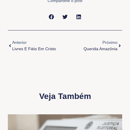
Compartilhe o post
Anterior
Próxi
Anterior
Próximo
Livres E Fiéis Em Cristo
Querida Amazônia
Veja Também