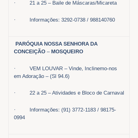
· 21 a 25 – Baile de Máscaras/Micareta
· Informações: 3292-0738 / 988140760
PARÓQUIA NOSSA SENHORA DA
CONCEIÇÃO
–
MOSQUEIRO
· VEM LOUVAR – Vinde, Inclinemo-nos
em Adoração – (Sl 94.6)
· 22 a 25 – Atividades e Bloco de Carnaval
· Informações: (91) 3772-1183 / 98175-
0994