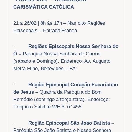
CARISMÁTICA CATÓLICA
21 a 26/02 | 8h às 17h – Nas oito Regiões
Episcopais – Entrada Franca
·
Regiões Episcopais Nossa Senhora do
Ó –
Paróquia Nossa Senhora do Carmo
(sábado e Domingo). Endereço: Av. Augusto
Meira Filho, Benevides – PA;
·
Região Episcopal Coração Eucarístico
de Jesus –
Quadra da Paróquia do Bom
Remédio (domingo a terça-feira). Endereço:
Conjunto Satélite WE 6, n° 455;
·
Região Episcopal São João Batista –
Paróquia São João Batista e Nossa Senhora