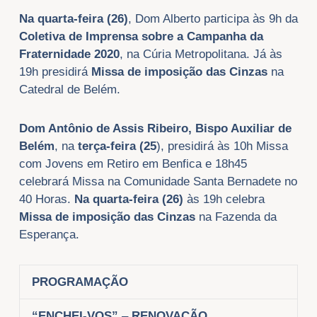
Na quarta-feira (26)
, Dom Alberto participa às 9h da
Coletiva de Imprensa sobre a Campanha da
Fraternidade 2020
, na Cúria Metropolitana. Já às
19h presidirá
Missa de imposição das Cinzas
na
Catedral de Belém.
Dom Antônio de Assis Ribeiro, Bispo Auxiliar de
Belém
, na
terça-feira (25
), presidirá às 10h Missa
com Jovens em Retiro em Benfica e 18h45
celebrará Missa na Comunidade Santa Bernadete no
40 Horas.
Na quarta-feira (26)
às 19h celebra
Missa de imposição das Cinzas
na Fazenda da
Esperança.
PROGRAMAÇÃO
“ENCHEI-VOS”
–
RENOVAÇÃO