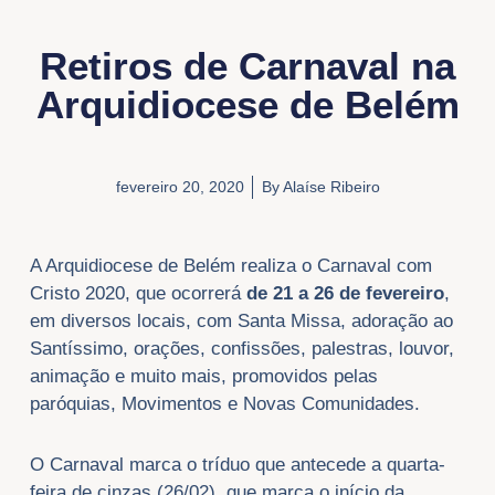
Retiros de Carnaval na
Arquidiocese de Belém
fevereiro 20, 2020
By
Alaíse Ribeiro
A Arquidiocese de Belém realiza o Carnaval com
Cristo 2020, que ocorrerá
de 21 a 26 de fevereiro
,
em diversos locais, com Santa Missa, adoração ao
Santíssimo, orações, confissões, palestras, louvor,
animação e muito mais, promovidos pelas
paróquias, Movimentos e Novas Comunidades.
O Carnaval marca o tríduo que antecede a quarta-
feira de cinzas (26/02), que marca o início da