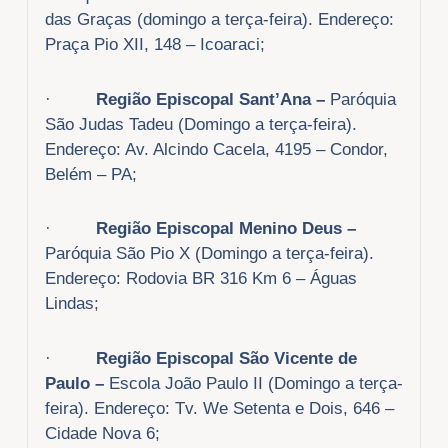
das Graças (domingo a terça-feira). Endereço:
Praça Pio XII, 148 – Icoaraci;
·
Região Episcopal Sant’Ana –
Paróquia
São Judas Tadeu (Domingo a terça-feira).
Endereço: Av. Alcindo Cacela, 4195 – Condor,
Belém – PA;
·
Região Episcopal Menino Deus –
Paróquia São Pio X (Domingo a terça-feira).
Endereço: Rodovia BR 316 Km 6 – Águas
Lindas;
·
Região Episcopal São Vicente de
Paulo –
Escola João Paulo II (Domingo a terça-
feira). Endereço: Tv. We Setenta e Dois, 646 –
Cidade Nova 6;