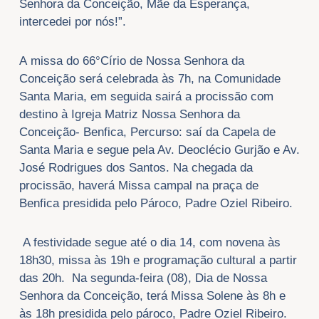
Senhora da Conceição, Mãe da Esperança,
intercedei por nós!”.
A missa do 66°Círio de Nossa Senhora da
Conceição será celebrada às 7h, na Comunidade
Santa Maria, em seguida sairá a procissão com
destino à Igreja Matriz Nossa Senhora da
Conceição- Benfica, Percurso: saí da Capela de
Santa Maria e segue pela Av. Deoclécio Gurjão e Av.
José Rodrigues dos Santos. Na chegada da
procissão, haverá Missa campal na praça de
Benfica presidida pelo Pároco, Padre Oziel Ribeiro.
A festividade segue até o dia 14, com novena às
18h30, missa às 19h e programação cultural a partir
das 20h. Na segunda-feira (08), Dia de Nossa
Senhora da Conceição, terá Missa Solene às 8h e
às 18h presidida pelo pároco, Padre Oziel Ribeiro.