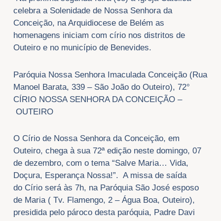
celebra a Solenidade de Nossa Senhora da
Conceição, na Arquidiocese de Belém as
homenagens iniciam com círio nos distritos de
Outeiro e no município de Benevides.
Paróquia Nossa Senhora Imaculada Conceição (Rua
Manoel Barata, 339 – São João do Outeiro), 72°
CÍRIO NOSSA SENHORA DA CONCEIÇÃO –
OUTEIRO
O Círio de Nossa Senhora da Conceição, em
Outeiro, chega à sua 72ª edição neste domingo, 07
de dezembro, com o tema “Salve Maria… Vida,
Doçura, Esperança Nossa!”. A missa de saída
do Círio será às 7h, na Paróquia São José esposo
de Maria ( Tv. Flamengo, 2 – Água Boa, Outeiro),
presidida pelo pároco desta paróquia, Padre Davi