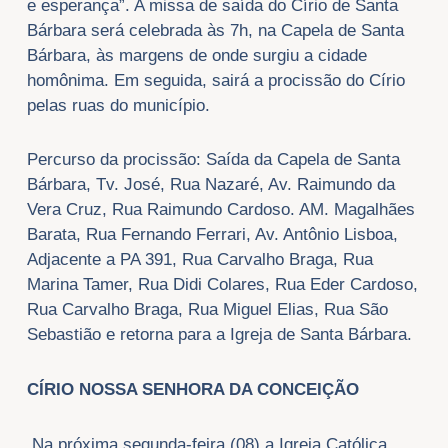
e esperança”. A missa de saída do Círio de Santa
Bárbara será celebrada às 7h, na Capela de Santa
Bárbara, às margens de onde surgiu a cidade
homônima. Em seguida, sairá a procissão do Círio
pelas ruas do município.
Percurso da procissão: Saída da Capela de Santa
Bárbara, Tv. José, Rua Nazaré, Av. Raimundo da
Vera Cruz, Rua Raimundo Cardoso. AM. Magalhães
Barata, Rua Fernando Ferrari, Av. Antônio Lisboa,
Adjacente a PA 391, Rua Carvalho Braga, Rua
Marina Tamer, Rua Didi Colares, Rua Eder Cardoso,
Rua Carvalho Braga, Rua Miguel Elias, Rua São
Sebastião e retorna para a Igreja de Santa Bárbara.
CÍRIO NOSSA SENHORA DA CONCEIÇÃO
Na próxima segunda-feira (08) a Igreja Católica