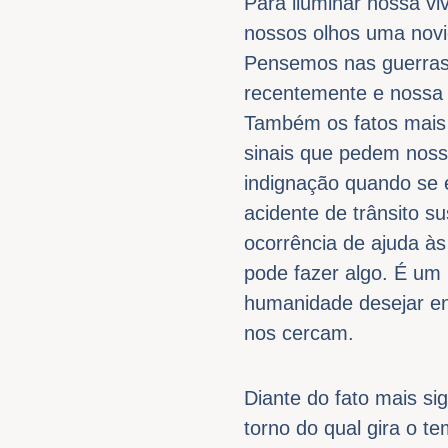
Para iluminar nossa vi
nossos olhos uma novi
Pensemos nas guerras
recentemente e nossa v
Também os fatos mais 
sinais que pedem noss
indignação quando se e
acidente de trânsito su
ocorrência de ajuda à
pode fazer algo. É um
humanidade desejar en
nos cercam.
Diante do fato mais si
torno do qual gira o t