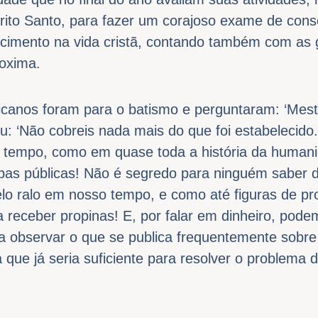
rito Santo, para fazer um corajoso exame de consc
cimento na vida cristã, contando também com as 
oxima.
icanos foram para o batismo e perguntaram: ‘Mes
u: ‘Não cobreis nada mais do que foi estabelecido.
o tempo, como em quase toda a história da humani
rbas públicas! Não é segredo para ninguém saber 
lo ralo em nosso tempo, e como até figuras de pro
receber propinas! E, por falar em dinheiro, pode
ra observar o que se publica frequentemente sobre
 que já seria suficiente para resolver o problema