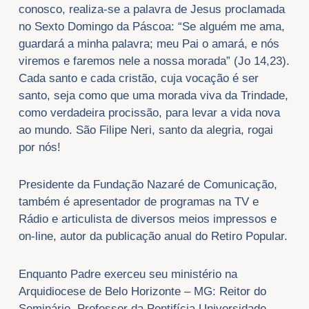
conosco, realiza-se a palavra de Jesus proclamada
no Sexto Domingo da Páscoa: “Se alguém me ama,
guardará a minha palavra; meu Pai o amará, e nós
viremos e faremos nele a nossa morada” (Jo 14,23).
Cada santo e cada cristão, cuja vocação é ser
santo, seja como que uma morada viva da Trindade,
como verdadeira procissão, para levar a vida nova
ao mundo. São Filipe Neri, santo da alegria, rogai
por nós!
Presidente da Fundação Nazaré de Comunicação,
também é apresentador de programas na TV e
Rádio e articulista de diversos meios impressos e
on-line, autor da publicação anual do Retiro Popular.
Enquanto Padre exerceu seu ministério na
Arquidiocese de Belo Horizonte – MG: Reitor do
Seminário, Professor da Pontifícia Universidade