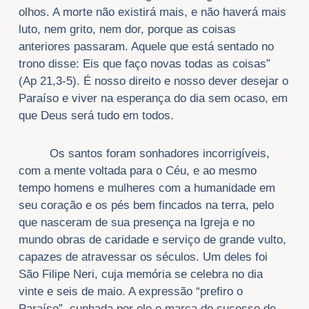
olhos. A morte não existirá mais, e não haverá mais
luto, nem grito, nem dor, porque as coisas
anteriores passaram. Aquele que está sentado no
trono disse: Eis que faço novas todas as coisas”
(Ap 21,3-5). É nosso direito e nosso dever desejar o
Paraíso e viver na esperança do dia sem ocaso, em
que Deus será tudo em todos.
Os santos foram sonhadores incorrigíveis,
com a mente voltada para o Céu, e ao mesmo
tempo homens e mulheres com a humanidade em
seu coração e os pés bem fincados na terra, pelo
que nasceram de sua presença na Igreja e no
mundo obras de caridade e serviço de grande vulto,
capazes de atravessar os séculos. Um deles foi
São Filipe Neri, cuja memória se celebra no dia
vinte e seis de maio. A expressão “prefiro o
Paraíso”, cunhada por ele e marca do sucesso de