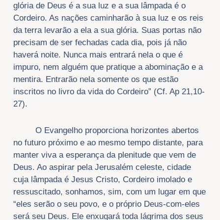
glória de Deus é a sua luz e a sua lâmpada é o
Cordeiro. As nações caminharão à sua luz e os reis
da terra levarão a ela a sua glória. Suas portas não
precisam de ser fechadas cada dia, pois já não
haverá noite. Nunca mais entrará nela o que é
impuro, nem alguém que pratique a abominação e a
mentira. Entrarão nela somente os que estão
inscritos no livro da vida do Cordeiro” (Cf. Ap 21,10-
27).
O Evangelho proporciona horizontes abertos
no futuro próximo e ao mesmo tempo distante, para
manter viva a esperança da plenitude que vem de
Deus. Ao aspirar pela Jerusalém celeste, cidade
cuja lâmpada é Jesus Cristo, Cordeiro imolado e
ressuscitado, sonhamos, sim, com um lugar em que
“eles serão o seu povo, e o próprio Deus-com-eles
será seu Deus. Ele enxugará toda lágrima dos seus