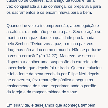
cuidando de doentes. Era amigo de todos e, uma
vez conquistada a sua confiança, os preparava para
os sacramentos e os encaminhava para o bem.
Quando lhe veio a incompreensão, a perseguição e
a calúnia, o santo não perdeu a paz. Seu coração se
mantinha em paz, daquela qualidade proclamada
pelo Senhor: “Deixo-vos a paz, a minha paz vos
dou; mas não a dou como o mundo. Não se perturbe
o vosso coração” (Jo 14,27). Manteve-se sereno,
disposto a acolher uma suspensão do exercício do
sacerdócio, que depois foi retirada. Quem o caluniou
e foi a fonte da pena recebida por Filipe Neri depois
se converteu, fez reparação pública e seguiu os
ensinamentos do santo, experimentando o perdão
da Igreja e da magnanimidade do santo.
Em sua vida, e desejamos que aconteça também