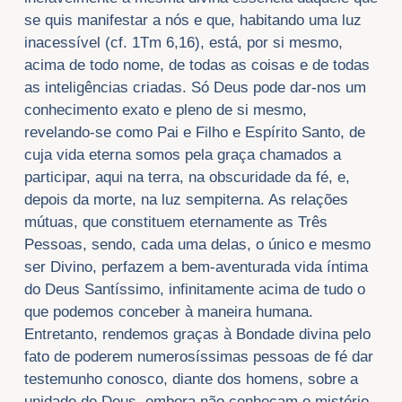
se quis manifestar a nós e que, habitando uma luz
inacessível (cf. 1Tm 6,16), está, por si mesmo,
acima de todo nome, de todas as coisas e de todas
as inteligências criadas. Só Deus pode dar-nos um
conhecimento exato e pleno de si mesmo,
revelando-se como Pai e Filho e Espírito Santo, de
cuja vida eterna somos pela graça chamados a
participar, aqui na terra, na obscuridade da fé, e,
depois da morte, na luz sempiterna. As relações
mútuas, que constituem eternamente as Três
Pessoas, sendo, cada uma delas, o único e mesmo
ser Divino, perfazem a bem-aventurada vida íntima
do Deus Santíssimo, infinitamente acima de tudo o
que podemos conceber à maneira humana.
Entretanto, rendemos graças à Bondade divina pelo
fato de poderem numerosíssimas pessoas de fé dar
testemunho conosco, diante dos homens, sobre a
unidade de Deus, embora não conheçam o mistério