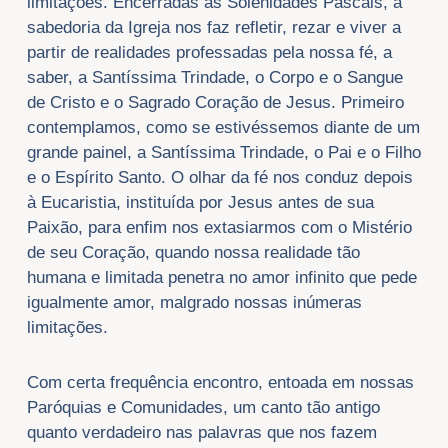
limitações. Encerradas as Solenidades Pascais, a
sabedoria da Igreja nos faz refletir, rezar e viver a
partir de realidades professadas pela nossa fé, a
saber, a Santíssima Trindade, o Corpo e o Sangue
de Cristo e o Sagrado Coração de Jesus. Primeiro
contemplamos, como se estivéssemos diante de um
grande painel, a Santíssima Trindade, o Pai e o Filho
e o Espírito Santo. O olhar da fé nos conduz depois
à Eucaristia, instituída por Jesus antes de sua
Paixão, para enfim nos extasiarmos com o Mistério
de seu Coração, quando nossa realidade tão
humana e limitada penetra no amor infinito que pede
igualmente amor, malgrado nossas inúmeras
limitações.
Com certa frequência encontro, entoada em nossas
Paróquias e Comunidades, um canto tão antigo
quanto verdadeiro nas palavras que nos fazem