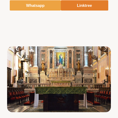
Whatsapp
Linktree