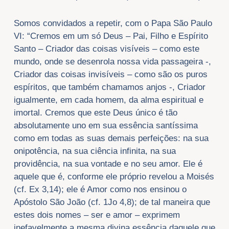
Somos convidados a repetir, com o Papa São Paulo
VI: “Cremos em um só Deus – Pai, Filho e Espírito
Santo – Criador das coisas visíveis – como este
mundo, onde se desenrola nossa vida passageira -,
Criador das coisas invisíveis – como são os puros
espíritos, que também chamamos anjos -, Criador
igualmente, em cada homem, da alma espiritual e
imortal. Cremos que este Deus único é tão
absolutamente uno em sua essência santíssima
como em todas as suas demais perfeições: na sua
onipotência, na sua ciência infinita, na sua
providência, na sua vontade e no seu amor. Ele é
aquele que é, conforme ele próprio revelou a Moisés
(cf. Ex 3,14); ele é Amor como nos ensinou o
Apóstolo São João (cf. 1Jo 4,8); de tal maneira que
estes dois nomes – ser e amor – exprimem
inefavelmente a mesma divina essência daquele que