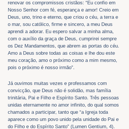
renovar os compromissos cristãos: “Eu confio em
Nosso Senhor com fé, esperança e amor! Creio em
Deus, uno, trino e eterno, que criou o céu, a terra e
o mar, sou católico, firme e sincero, a meu Deus
aprendi a adorar. Eu espero salvar a minha alma,
com o auxílio da graça de Deus, cumprirei sempre
os Dez Mandamentos, que abrem as portas do céu.
Amo a Deus sobre todas as coisas e lhe dou este
meu coração, amo o próximo como a mim mesmo,
pois o próximo é nosso irmão”.
Já ouvimos muitas vezes e professamos com
convicção, que Deus não é solidão, mas família
trinitária, Pai e Filho e Espírito Santo. Três pessoas
unidas eternamente no amor infinito, do qual somos
chamados a participar, tanto que “a Igreja toda
aparece como um povo unido pela unidade do Pai e
do Filho e do Espírito Santo” (Lumen Gentium, 4).