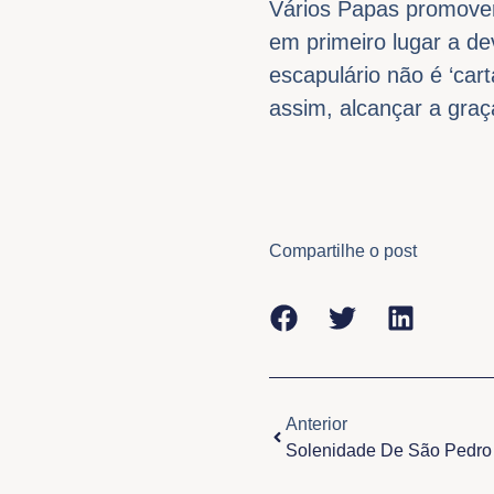
Vários Papas promover
em primeiro lugar a d
escapulário não é ‘car
assim, alcançar a gra
Compartilhe o post
Anterior
Anterior
Solenidade De São Pedro