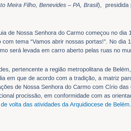
o Meira Filho, Benevides – PA, Brasil
), presidida
quia de Nossa Senhora do Carmo começou no dia 
o com tema “Vamos abrir nossas portas!”. No dia 
o será levada em carro aberto pelas ruas no mun
des, pertencente a região metropolitana de Belém
 dia em que de acordo com a tradição, a matriz par
ações de Nossa Senhora do Carmo com Círio das 
icional procissão, em conformidade com as orient
 de volta das atividades da Arquidiocese de Belém