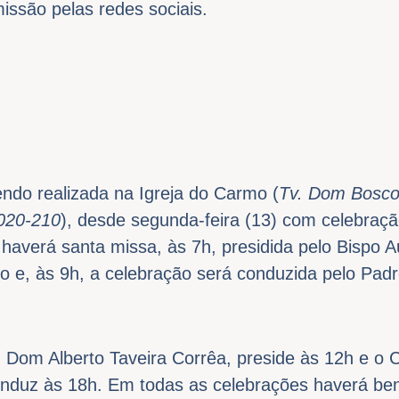
issão pelas redes sociais.
ndo realizada na Igreja do Carmo (
Tv. Dom Bosco
020-210
), desde segunda-feira (13) com celebraç
, haverá santa missa, às 7h, presidida pelo Bispo 
ro e, às 9h, a celebração será conduzida pelo Padr
 Dom Alberto Taveira Corrêa, preside às 12h e o
conduz às 18h. Em todas as celebrações haverá be