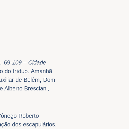
, 69-109 – Cidade
ão do tríduo. Amanhã
Auxiliar de Belém, Dom
e Alberto Bresciani,
 Cônego Roberto
nção dos escapulários.