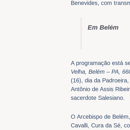
Benevides, com transm
Em Belém
A programação está se
Velha, Belém – PA, 66
(16), dia da Padroeira
Antônio de Assis Ribei
sacerdote Salesiano.
O Arcebispo de Belém,
Cavalli, Cura da Sé, 