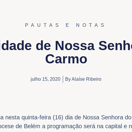
PAUTAS E NOTAS
idade de Nossa Senh
Carmo
julho 15, 2020
By
Alaíse Ribeiro
bra nesta quinta-feira (16) dia de Nossa Senhora d
iocese de Belém a programação será na capital e n