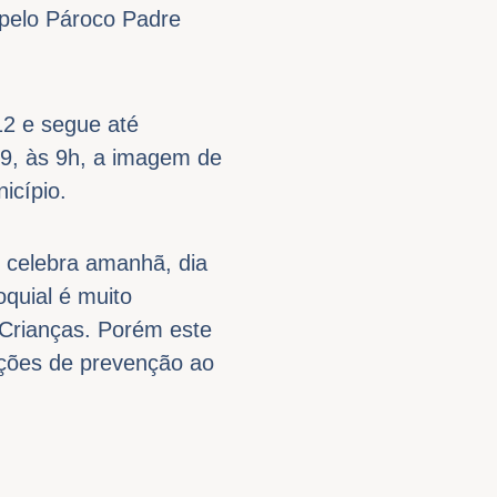
 pelo Pároco Padre
12 e segue até
19, às 9h, a imagem de
icípio.
, celebra amanhã, dia
oquial é muito
Crianças. Porém este
ações de prevenção ao
.