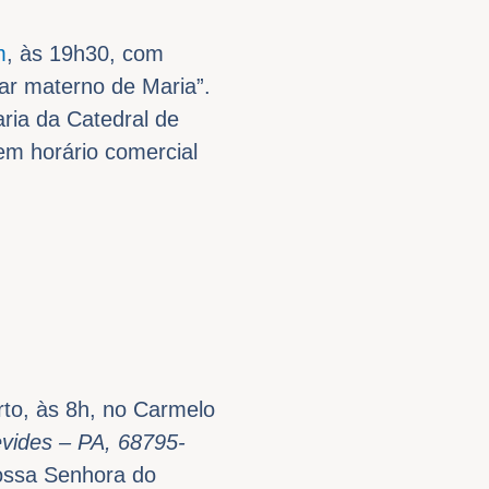
m
, às 19h30, com
har materno de Maria”.
aria da Catedral de
 em horário comercial
to, às 8h, no Carmelo
evides – PA, 68795-
Nossa Senhora do