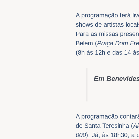
A programação terá liv
shows de artistas loca
Para as missas presenc
Belém (
Praça Dom Fre
(8h às 12h e das 14 às
Em Benevide
A programação contará
de Santa Teresinha (
Al
000
). Já, às 18h30, a