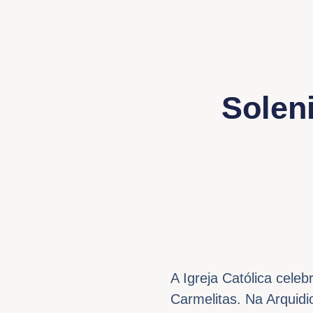
Solen
A Igreja Católica cele
Carmelitas. Na Arquid