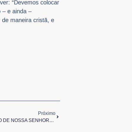
ever: “Devemos colocar
 – e ainda –
 de maneira cristã, e
Próximo
Próximo
ABERTURA OFICIAL DO CÍRIO DE NOSSA SENHORA DAS GRAÇAS – ICOARACI