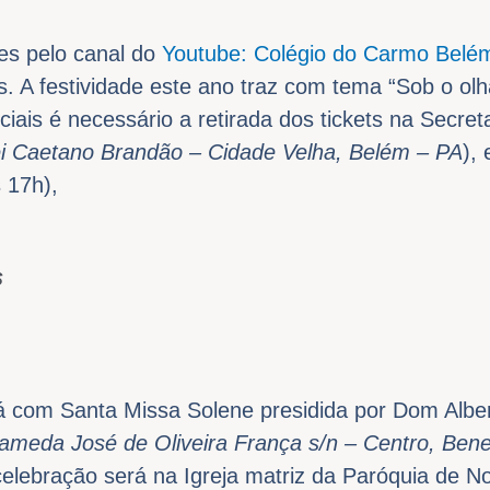
es pelo canal do
Youtube: Colégio do Carmo Belé
is. A festividade este ano traz com tema “Sob o ol
iais é necessário a retirada dos tickets na Secret
i Caetano Brandão – Cidade Velha, Belém – PA
),
 17h),
s
 com Santa Missa Solene presidida por Dom Alber
ameda José de Oliveira França s/n – Centro, Ben
 celebração será na Igreja matriz da Paróquia de 