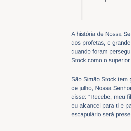
A história de Nossa S
dos profetas, e grand
quando foram persegu
Stock como o superior 
São Simão Stock tem g
de julho, Nossa Senho
disse: “Recebe, meu fi
eu alcancei para ti e 
escapulário será prese