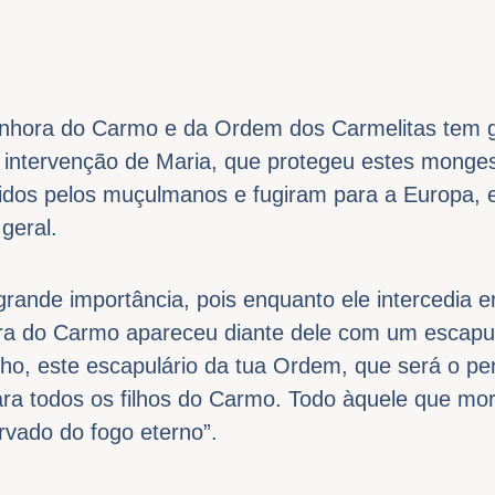
enhora do Carmo e da Ordem dos Carmelitas tem g
e intervenção de Maria, que protegeu estes monges
idos pelos muçulmanos e fugiram para a Europa,
geral.
rande importância, pois enquanto ele intercedia e
ra do Carmo apareceu diante dele com um escapu
lho, este escapulário da tua Ordem, que será o pen
para todos os filhos do Carmo. Todo àquele que mo
rvado do fogo eterno”.