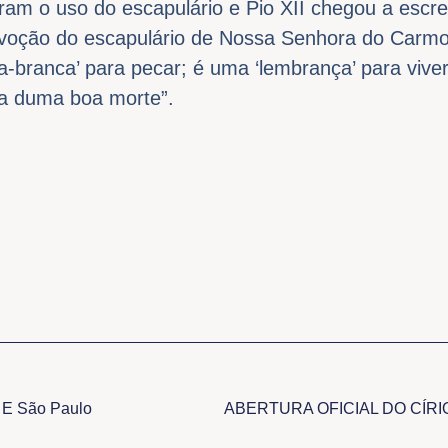
am o uso do escapulário e Pio XII chegou a escr
evoção do escapulário de Nossa Senhora do Carmo
ta-branca’ para pecar; é uma ‘lembrança’ para viver
ça duma boa morte”.
 E São Paulo