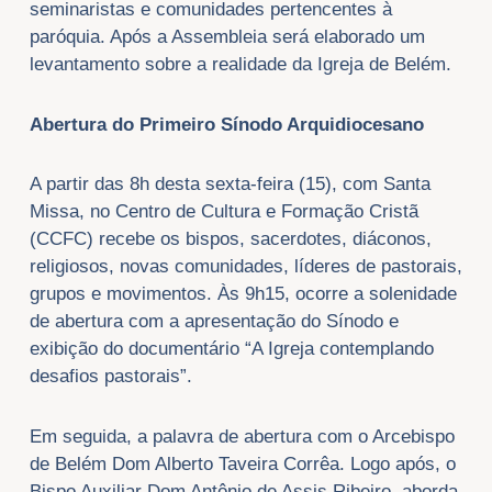
seminaristas e comunidades pertencentes à
paróquia. Após a Assembleia será elaborado um
levantamento sobre a realidade da Igreja de Belém.
Abertura do Primeiro Sínodo Arquidiocesano
A partir das 8h desta sexta-feira (15), com Santa
Missa, no Centro de Cultura e Formação Cristã
(CCFC) recebe os bispos, sacerdotes, diáconos,
religiosos, novas comunidades, líderes de pastorais,
grupos e movimentos. Às 9h15, ocorre a solenidade
de abertura com a apresentação do Sínodo e
exibição do documentário “A Igreja contemplando
desafios pastorais”.
Em seguida, a palavra de abertura com o Arcebispo
de Belém Dom Alberto Taveira Corrêa. Logo após, o
Bispo Auxiliar Dom Antônio de Assis Ribeiro, aborda