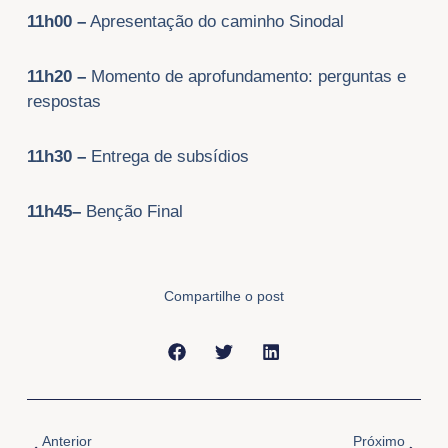
11h00
–
Apresentação do caminho Sinodal
11h20 –
Momento de aprofundamento: perguntas e
respostas
11h30
–
Entrega de subsídios
11h45–
Benção Final
Compartilhe o post
Anterior
Próxi
Anterior
Próximo