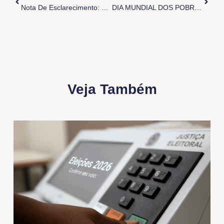
Nota De Esclarecimento: Credenciamento Da Imprensa No Círio De Nossa Senhora Das Graças- Icoaraci
DIA MUNDIAL DOS POBRES
Veja Também