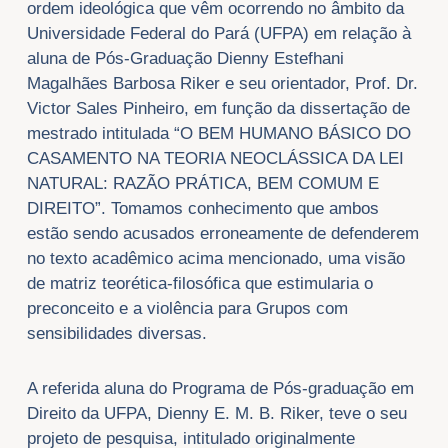
ordem ideológica que vêm ocorrendo no âmbito da
Universidade Federal do Pará (UFPA) em relação à
aluna de Pós-Graduação Dienny Estefhani
Magalhães Barbosa Riker e seu orientador, Prof. Dr.
Victor Sales Pinheiro, em função da dissertação de
mestrado intitulada “O BEM HUMANO BÁSICO DO
CASAMENTO NA TEORIA NEOCLÁSSICA DA LEI
NATURAL: RAZÃO PRÁTICA, BEM COMUM E
DIREITO”. Tomamos conhecimento que ambos
estão sendo acusados erroneamente de defenderem
no texto acadêmico acima mencionado, uma visão
de matriz teorética-filosófica que estimularia o
preconceito e a violência para Grupos com
sensibilidades diversas.
A referida aluna do Programa de Pós-graduação em
Direito da UFPA, Dienny E. M. B. Riker, teve o seu
projeto de pesquisa, intitulado originalmente