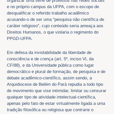
organizar uma série de protestos nas redes sociais
e no próprio campus da UFPA, com o escopo de
desqualificar o referido trabalho acadêmico
acusando-o de ser uma “pesquisa não científica de
caráter religioso”, cujo conteúdo seria ameaça aos
Direitos Humanos, o que violaria o regimento do
PPGD-UFPA.
Em defesa da inviolabilidade da liberdade de
consciência e de crença (art. 5º, inciso VI, da
CF/88), e da Universidade pública como lugar
democrático e plural de formação, de pesquisa e de
debate acadêmico-científico, assim sendo, a
Arquidiocese de Belém do Pará repudia a todo tipo
de movimento que vise intimidar, limitar ou censurar
qualquer tipo de atividade intelectual-científica,
apenas pelo fato de estar virtualmente ligada a uma
tradição filosófica ou religiosa que contrarie o