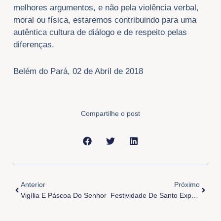
melhores argumentos, e não pela violência verbal,
moral ou física, estaremos contribuindo para uma
autêntica cultura de diálogo e de respeito pelas
diferenças.
Belém do Pará, 02 de Abril de 2018
Compartilhe o post
Anterior
Próxi
Anterior
Próximo
Vigília E Páscoa Do Senhor
Festividade De Santo Expedito