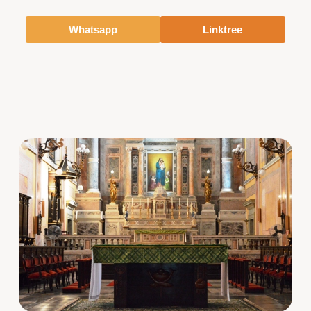
Whatsapp
Linktree