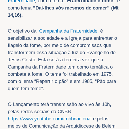
Fraternidade
, com o tema
“Fraternidade e fome”
e
como lema
“Dai-lhes vós mesmos de comer” (Mt
14,16).
O objetivo da
Campanha da Fraternidade,
é
sensibilizar a sociedade e a Igreja para enfrentar o
flagelo da fome, por meio de compromissos que
transformem essa situação à luz do Evangelho de
Jesus Cristo. Esta será a terceira vez que a
Campanha da Fraternidade tem como temática o
combate à fome. O tema foi trabalhado em 1975,
com o lema “Repartir o pão” e em 1985, “Pão para
quem tem fome”.
O Lançamento terá transmissão ao vivo às 10h
,
pelas redes sociais da CNBB
https://www.youtube.com/cnbbnacional
e pelos
meios de Comunicação da Arquidiocese de Belém