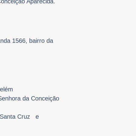
Conceição Aparecida.
nda 1566, bairro da
Belém
Senhora da Conceição
 Santa Cruz e