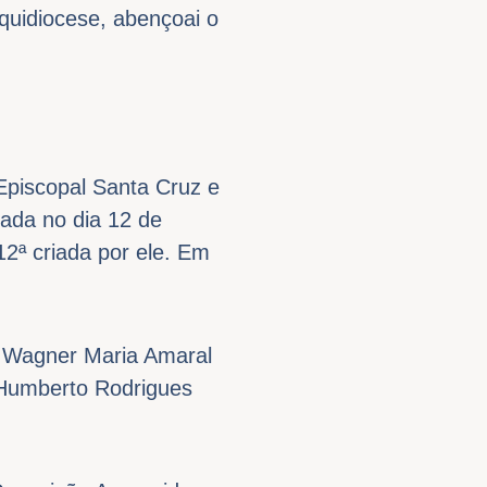
quidiocese, abençoai o
Episcopal Santa Cruz e
lada no dia 12 de
2ª criada por ele. Em
e Wagner Maria Amaral
 Humberto Rodrigues