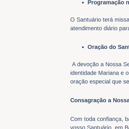
Programação n
O Santuário terá missa
atendimento diário par
Oração do San
A devoção a Nossa Se
identidade Mariana e 
oração especial
que se
Consagração a Nossa
Com toda confiança, b
vosso Santuário, em B