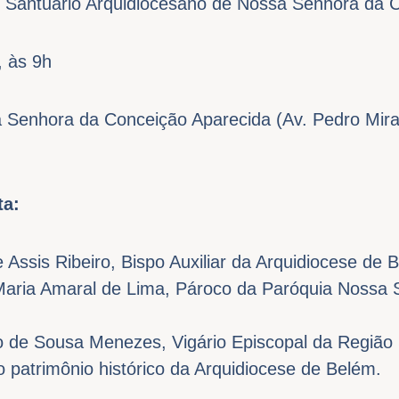
o Santuário Arquidiocesano de Nossa Senhora da 
, às 9h
Senhora da Conceição Aparecida (Av. Pedro Mira
sta:
Assis Ribeiro, Bispo Auxiliar da Arquidiocese de 
aria Amaral de Lima, Pároco da Paróquia Nossa 
 de Sousa Menezes, Vigário Episcopal da Região
o patrimônio histórico da Arquidiocese de Belém.