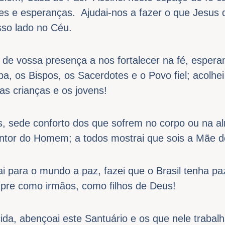
es e esperanças. Ajudai-nos a fazer o que Jesus d
so lado no Céu.
 de vossa presença a nos fortalecer na fé, espera
pa, os Bispos, os Sacerdotes e o Povo fiel; acolhei 
, as crianças e os jovens!
s, sede conforto dos que sofrem no corpo ou na a
ntor do Homem; a todos mostrai que sois a Mãe d
i para o mundo a paz, fazei que o Brasil tenha p
re como irmãos, como filhos de Deus!
da, abençoai este Santuário e os que nele trabal