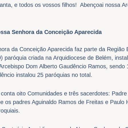
anta, e todos os vossos filhos! Abençoai nossa Ar
ossa Senhora da Conceição Aparecida
ora da Conceição Aparecida faz parte da Região 
9) paróquia criada na Arquidiocese de Belém, insta
 Arcebispo Dom Alberto Gaudêncio Ramos, sendo 1
cio instalou 25 paróquias no total.
 conta oito Comunidades e três sacerdotes: Padr
e os padres Aguinaldo Ramos de Freitas e Paulo
oquiais.