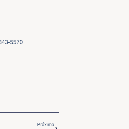
8343-5570
Próximo
Próximo