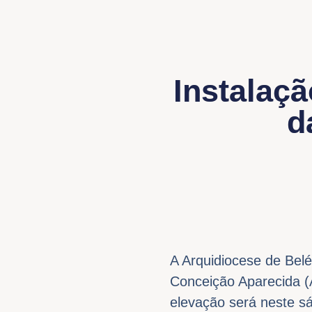
Instalaç
d
A Arquidiocese de Be
Conceição Aparecida (A
elevação será neste s