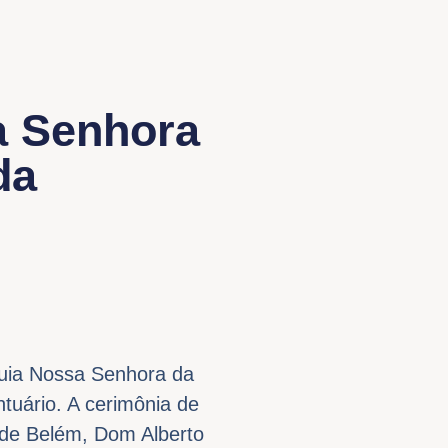
a Senhora
da
uia Nossa Senhora da
tuário. A cerimônia de
 de Belém, Dom Alberto