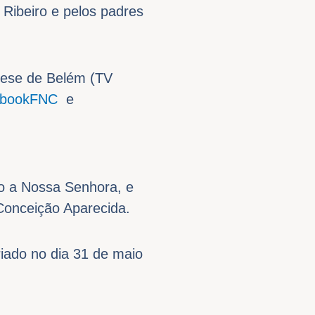
 Ribeiro e pelos padres
cese de Belém (TV
acebookFNC
e
o a Nossa Senhora, e
Conceição Aparecida.
riado no dia 31 de maio