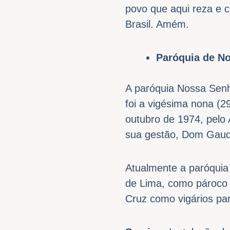
povo que aqui reza e c
Brasil. Amém.
Paróquia de N
A paróquia Nossa Senh
foi a vigésima nona (2
outubro de 1974, pelo
sua gestão, Dom Gaudên
Atualmente a paróquia
de Lima, como pároco 
Cruz como vigários par