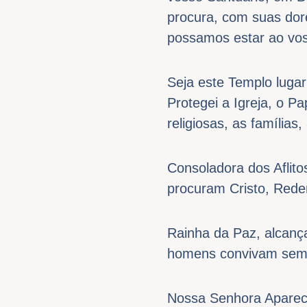
procura, com suas dor
possamos estar ao vos
Seja este Templo lugar
Protegei a Igreja, o Pa
religiosas, as famílias
Consoladora dos Aflito
procuram Cristo, Rede
Rainha da Paz, alcança
homens convivam semp
Nossa Senhora Apareci