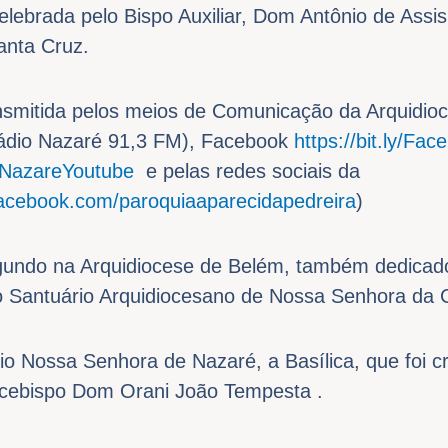
elebrada pelo Bispo Auxiliar, Dom Antônio de Assis
anta Cruz.
nsmitida pelos meios de Comunicação da Arquidio
Rádio Nazaré 91,3 FM), Facebook
https://bit.ly/F
TVNazareYoutube
e pelas redes sociais da
facebook.com/paroquiaaparecidapedreira
)
gundo na Arquidiocese de Belém, também dedicad
ado Santuário Arquidiocesano de Nossa Senhora da 
io Nossa Senhora de Nazaré, a Basílica, que foi c
rcebispo Dom Orani João Tempesta .