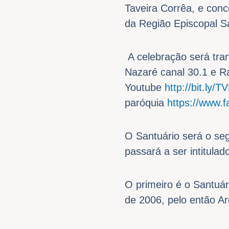
Taveira Corrêa, e conc
da Região Episcopal S
A celebração será tra
Nazaré canal 30.1 e 
Youtube
http://bit.ly/
paróquia
https://www.
O Santuário será o se
passará a ser intitul
O primeiro é o Santuár
de 2006, pelo então A