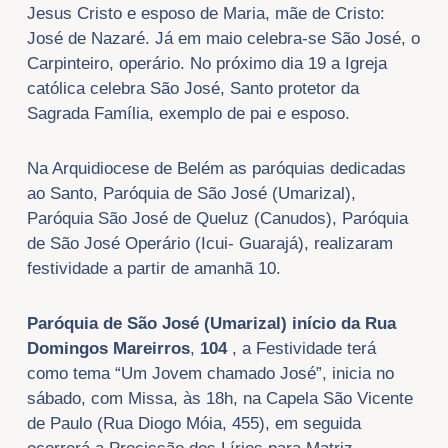
Jesus Cristo e esposo de Maria, mãe de Cristo:
José de Nazaré. Já em maio celebra-se São José, o
Carpinteiro, operário. No próximo dia 19 a Igreja
católica celebra São José, Santo protetor da
Sagrada Família, exemplo de pai e esposo.
Na Arquidiocese de Belém as paróquias dedicadas
ao Santo, Paróquia de São José (Umarizal),
Paróquia São José de Queluz (Canudos), Paróquia
de São José Operário (Icui- Guarajá), realizaram
festividade a partir de amanhã 10.
Paróquia de São José (Umarizal) início da Rua
Domingos Mareirros
,
104
, a Festividade terá
como tema “Um Jovem chamado José”, inicia no
sábado, com Missa, às 18h, na Capela São Vicente
de Paulo (Rua Diogo Móia, 455), em seguida