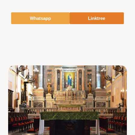
Whatsapp
Linktree