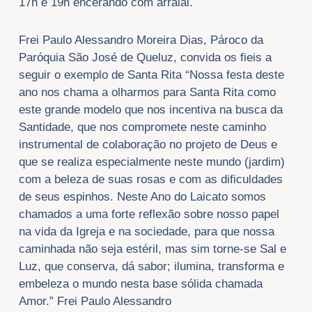
17h e 19h encerando com arraial.
Frei Paulo Alessandro Moreira Dias, Pároco da
Paróquia São José de Queluz, convida os fieis a
seguir o exemplo de Santa Rita “Nossa festa deste
ano nos chama a olharmos para Santa Rita como
este grande modelo que nos incentiva na busca da
Santidade, que nos compromete neste caminho
instrumental de colaboração no projeto de Deus e
que se realiza especialmente neste mundo (jardim)
com a beleza de suas rosas e com as dificuldades
de seus espinhos. Neste Ano do Laicato somos
chamados a uma forte reflexão sobre nosso papel
na vida da Igreja e na sociedade, para que nossa
caminhada não seja estéril, mas sim torne-se Sal e
Luz, que conserva, dá sabor; ilumina, transforma e
embeleza o mundo nesta base sólida chamada
Amor.” Frei Paulo Alessandro