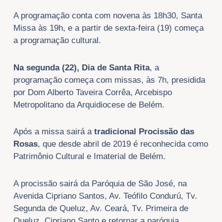
A programação conta com novena às 18h30, Santa
Missa às 19h, e a partir de sexta-feira (19) começa
a programação cultural.
Na segunda (22), Dia de Santa Rita
, a
programação começa com missas, às 7h, presidida
por Dom Alberto Taveira Corrêa, Arcebispo
Metropolitano da Arquidiocese de Belém.
Após a missa sairá a
tradicional Procissão das
Rosas
, que desde abril de 2019 é reconhecida como
Patrimônio Cultural e Imaterial de Belém.
A procissão sairá da Paróquia de São José, na
Avenida Cipriano Santos, Av. Teófilo Condurú, Tv.
Segunda de Queluz, Av. Ceará, Tv. Primeira de
Queluz, Cipriano Santo e retornar a paróquia.