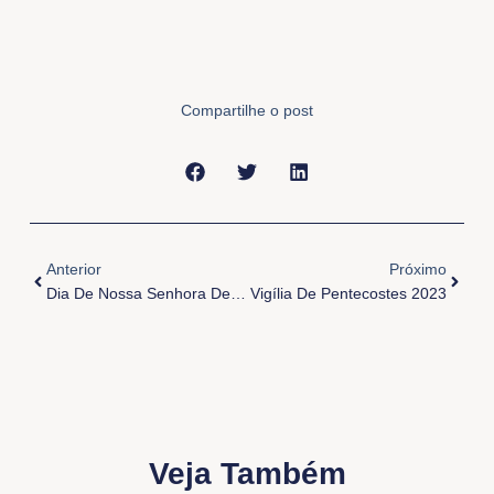
Compartilhe o post
Anterior
Próxi
Anterior
Próximo
Dia De Nossa Senhora De Fátima
Vigília De Pentecostes 2023
Veja Também