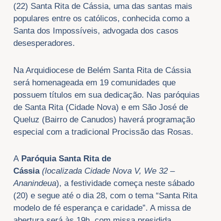
(22) Santa Rita de Cássia, uma das santas mais
populares entre os católicos, conhecida como a
Santa dos Impossíveis, advogada dos casos
desesperadores.
Na Arquidiocese de Belém Santa Rita de Cássia
será homenageada em 19 comunidades que
possuem títulos em sua dedicação. Nas paróquias
de Santa Rita (Cidade Nova) e em São José de
Queluz (Bairro de Canudos) haverá programação
especial com a tradicional Procissão das Rosas.
A
Paróquia Santa Rita de
Cássia
(localizada
Cidade Nova V, We 32 –
Ananindeua
), a festividade começa neste sábado
(20) e segue até o dia 28, com o tema “Santa Rita
modelo de fé esperança e caridade”. A missa de
abertura será às 19h, com missa presidida