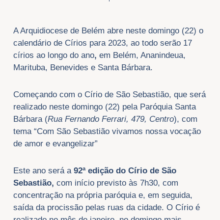
A Arquidiocese de Belém abre neste domingo (22) o
calendário de Círios para 2023, ao todo serão 17
círios ao longo do ano
,
em Belém, Ananindeua,
Marituba, Benevides e Santa Bárbara.
Começando com o
Círio de São Sebastião, que será
realizado neste domingo (22) pela Paróquia Santa
Bárbara (
Rua Fernando Ferrari, 479, Centro
), com
tema “Com São Sebastião vivamos nossa vocação
de amor e evangelizar”
Este ano será a
92ª edição do Círio de São
Sebastião,
com
início previsto às 7h30, com
concentração na própria paróquia e, em seguida,
saída da procissão pelas ruas da cidade. O Círio é
realizado no mês de janeiro, no domingo mais