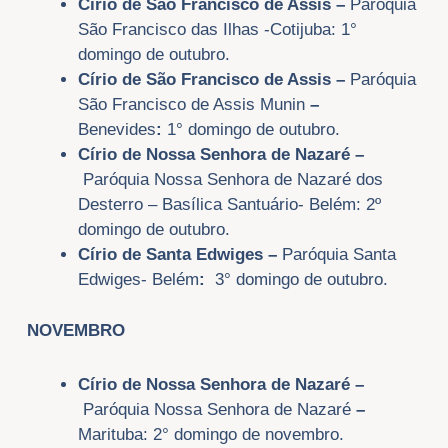
Círio de São Francisco de Assis
–
Paróquia
São Francisco das Ilhas -Cotijuba: 1°
domingo de outubro.
Círio de São Francisco de Assis –
Paróquia
São Francisco de Assis
Munin
–
Benevides
:
1° domingo de outubro.
Círio de Nossa Senhora de Nazaré –
Paróquia Nossa Senhora de Nazaré dos
Desterro – Basílica Santuário- Belém: 2º
domingo de outubro.
Círio de Santa Edwiges –
Paróquia Santa
Edwiges- Belém
:
3° domingo de outubro.
NOVEMBRO
Círio de Nossa Senhora de Nazaré –
Paróquia Nossa Senhora de Nazaré
–
Marituba: 2° domingo de novembro.