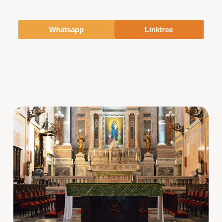
Whatsapp
Linktree