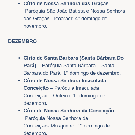
Círio de Nossa Senhora das Graças
–
Paróquia São João Batista e Nossa Senhora
das Graças
–
Icoaraci: 4° domingo de
novembro.
DEZEMBRO
Círio de Santa Bárbara (Santa Bárbara Do
Pará) –
Paróquia Santa Bárbara – Santa
Bárbara do Pará: 1° domingo de dezembro.
Círio de Nossa Senhora Imaculada
Conceição –
Paróquia Imaculada
Conceição
– Outeiro
:
1° domingo de
dezembro
.
Círio de Nossa Senhora da Conceição –
Paróquia Nossa Senhora da
Conceição-
Mosqueiro
:
1° domingo de
dezembro
.