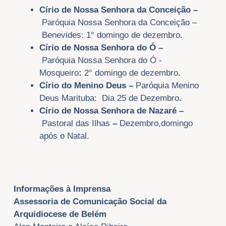
Círio de Nossa Senhora da Conceição
–
Paróquia Nossa Senhora da Conceição –
Benevides:
1° domingo de dezembro
.
Círio de Nossa Senhora do Ó
–
Paróquia Nossa Senhora do Ó -
Mosqueiro
:
2° domingo de dezembro
.
Círio do Menino Deus –
Paróquia Menino
Deus
Marituba: Dia 25 de Dezembro
.
Círio de Nossa Senhora de Nazaré –
Pastoral das Ilhas
–
Dezembro,domingo
após o Natal.
Informações à Imprensa
Assessoria de Comunicação Social da
Arquidiocese de Belém