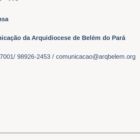
nsa
icação da Arquidiocese de Belém do Pará
-7001/ 98926-2453 /
comunicacao@arqbelem.org