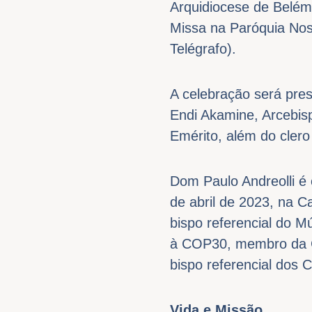
Arquidiocese de Belém.
Missa na Paróquia Nos
Telégrafo).
A celebração será pres
Endi Akamine, Arcebis
Emérito, além do clero
Dom Paulo Andreolli é 
de abril de 2023, na C
bispo referencial do M
à COP30, membro da Co
bispo referencial dos 
Vida e Missão