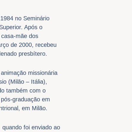
 1984 no Seminário
Superior. Após o
a casa-mãe dos
arço de 2000, recebeu
denado presbítero.
 animação missionária
 (Milão – Itália),
ando também com o
a pós-graduação em
trional, em Milão.
 quando foi enviado ao