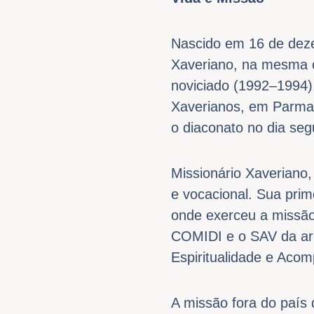
Nascido em 16 de deze
Xaveriano, na mesma c
noviciado (1992–1994)
Xaverianos, em Parma 
o diaconato no dia se
Missionário Xaveriano
e vocacional. Sua prim
onde exerceu a missão
COMIDI e o SAV da arq
Espiritualidade e Acom
A missão fora do país