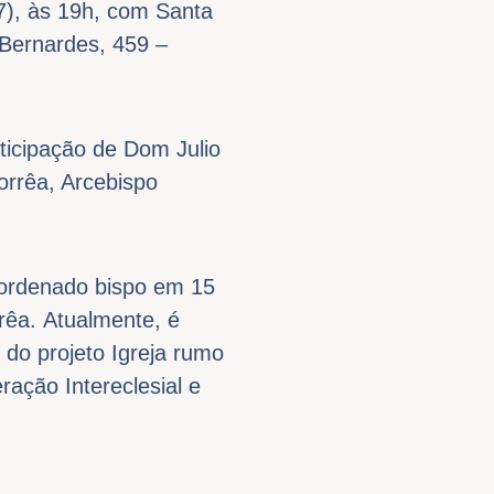
17), às 19h, com Santa
Bernardes, 459 –
ticipação de Dom Julio
orrêa, Arcebispo
i ordenado bispo em 15
rêa. Atualmente, é
 do projeto Igreja rumo
ção Intereclesial e