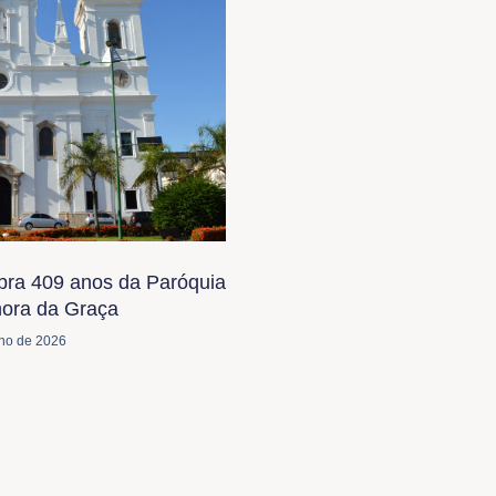
bra 409 anos da Paróquia
ora da Graça
lho de 2026