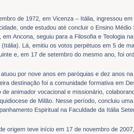
mbro de 1972, em Vicenza – Itália, ingressou em
idade, onde estudou até concluir o Ensino Médio 
, em Ancona, seguiu para a Filosofia e Teologia n
(Itália). Lá, emitiu os votos perpétuos em 5 de m
guinte e, em 17 de setembro do mesmo ano, foi or
, atuou por nove anos em paróquias e dez anos na
eira destinação foi a comunidade formativa em Desio
 de animador vocacional e missionário, colabor
uidiocese de Milão. Nesse período, concluiu um
panhamento Espiritual na Faculdade da Itália Seten
 de origem teve início em 17 de novembro de 2007,