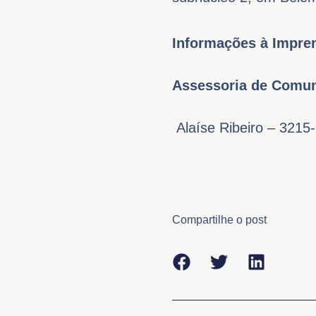
Informações à Impre
Assessoria de Comun
Alaíse Ribeiro – 3215
Compartilhe o post
Anterior