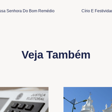
Nossa Senhora Do Bom Remédio
Círio E Festivid
Veja Também