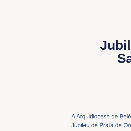
Jubi
Sa
A Arquidiocese de Bel
Jubileu de Prata de Or