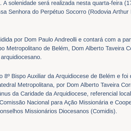
 A solenidade será realizada nesta quarta-feira (
sa Senhora do Perpétuo Socorro (Rodovia Arthur 
idida por Dom Paulo Andreolli e contará com a par
po Metropolitano de Belém, Dom Alberto Taveira C
 arquidiocesano.
o 8º Bispo Auxiliar da Arquidiocese de Belém e fo
atedral Metropolitana, por Dom Alberto Taveira Cor
únus da Caridade da Arquidiocese, referencial local
missão Nacional para Ação Missionária e Coopera
Conselhos Missionários Diocesanos (Comidis).