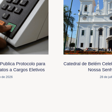
Publica Protocolo para
Catedral de Belém Cele
tos a Cargos Eletivos
Nossa Senh
o de 2026
28 de ju