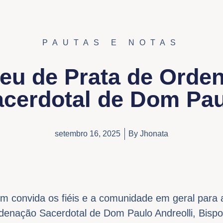
PAUTAS E NOTAS
leu de Prata de Orde
cerdotal de Dom Pa
setembro 16, 2025
By
Jhonata
ém convida os fiéis e a comunidade em geral para 
denação Sacerdotal de Dom Paulo Andreolli, Bispo 