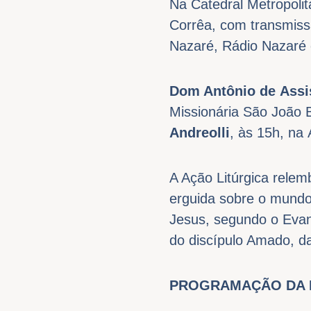
Na Catedral Metropoli
Corrêa, com transmiss
Nazaré, Rádio Nazaré e
Dom Antônio de Assi
Missionária São João 
Andreolli
, às 15h, na
A Ação Litúrgica relem
erguida sobre o mundo
Jesus, segundo o Evan
do discípulo Amado, d
PROGRAMAÇÃO DA L