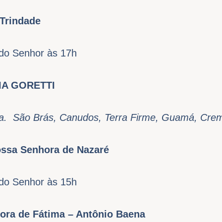
 Trindade
do Senhor às 17h
IA GORETTI
ima. São Brás, Canudos, Terra Firme, Guamá, Cre
ossa Senhora de Nazaré
do Senhor às 15h
ora de Fátima – Antônio Baena