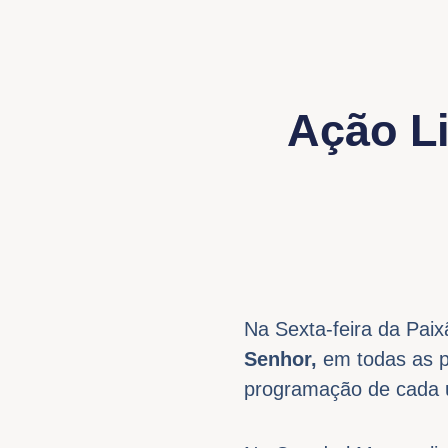
Ação Li
Na Sexta-feira da Pai
Senhor,
em todas as pa
programação de cada