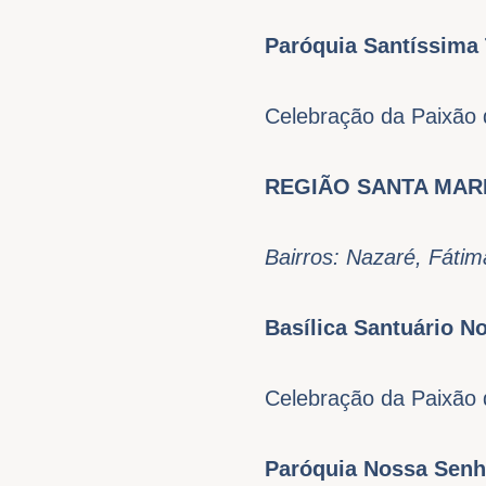
Paróquia Santíssima
Celebração da Paixão 
REGIÃO SANTA MAR
Bairros: Nazaré, Fát
Basílica Santuário N
Celebração da Paixão 
Paróquia Nossa Senh