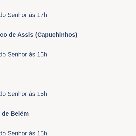
do Senhor às 17h
co de Assis (Capuchinhos)
do Senhor às 15h
do Senhor às 15h
a de Belém
do Senhor às 15h