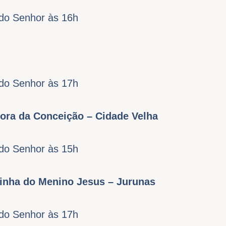
do Senhor às 16h
do Senhor às 17h
ora da Conceição – Cidade Velha
do Senhor às 15h
sinha do Menino Jesus – Jurunas
do Senhor às 17h