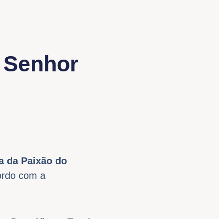
o Senhor
ca da Paixão do
ordo com a