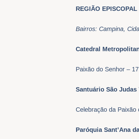
REGIÃO EPISCOPAL
Bairros: Campina, Cid
Catedral Metropolita
Paixão do Senhor – 17
Santuário São Judas
Celebração da Paixão 
Paróquia Sant’Ana 