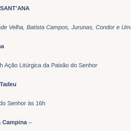
 SANT’ANA
ade Velha, Batista Campos, Jurunas, Condor e Uma
na
h Ação Litúrgica da Paixão do Senhor
 Tadeu
do Senhor às 16h
da Campina
–