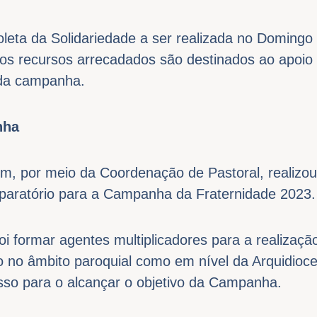
leta da Solidariedade a ser realizada no Domingo
os recursos arrecadados são destinados ao apoio d
 da campanha.
nha
m, por meio da Coordenação de Pastoral, realizou
reparatório para a Campanha da Fraternidade 2023.
oi formar agentes multiplicadores para a realizaçã
to no âmbito paroquial como em nível da Arquidio
so para o alcançar o objetivo da Campanha.