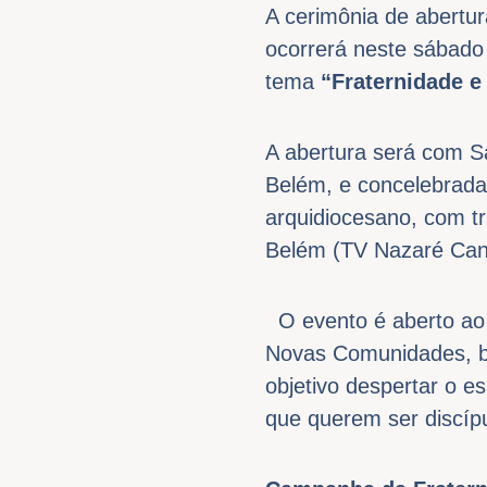
A cerimônia de abertu
ocorrerá neste sábado 
tema
“Fraternidade e
A abertura será com S
Belém, e concelebrada
arquidiocesano, com t
Belém (TV Nazaré Canal
O evento é aberto ao 
Novas Comunidades, b
objetivo despertar o e
que querem ser discíp