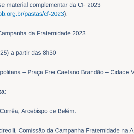
esse material complementar da CF 2023
b.org.br/pastas/cf-2023
).
Campanha da Fraternidade 2023
5) a partir das 8h30
olitana – Praça Frei Caetano Brandão – Cidade V
ta
:
 Corrêa, Arcebispo de Belém.
reolli, Comissão da Campanha Fraternidade na A