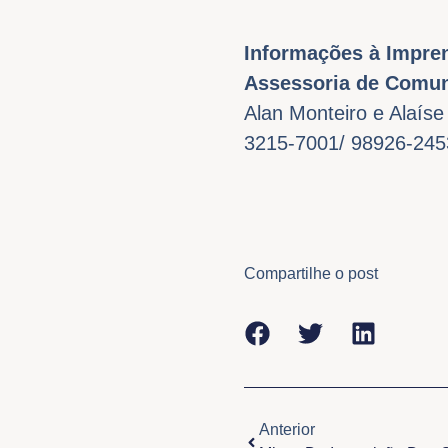
Informações à Impre
Assessoria de Comun
Alan Monteiro e Alaíse
3215-7001/ 98926-245
Compartilhe o post
Anterior
Anterior