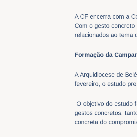
A CF encerra com a Co
Com o gesto concreto 
relacionados ao tema
Formação da Campa
A Arquidiocese de Belé
fevereiro, o estudo p
O objetivo do estudo f
gestos concretos, tan
concreta do compromis