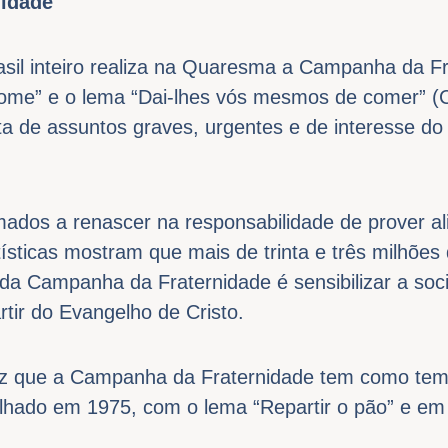
idade
rasil inteiro realiza na Quaresma a Campanha da F
fome” e o lema “Dai-lhes vós mesmos de comer” (C
a de assuntos graves, urgentes e de interesse 
dos a renascer na responsabilidade de prover al
sticas mostram que mais de trinta e três milhões 
 da Campanha da Fraternidade é sensibilizar a soc
rtir do Evangelho de Cristo.
vez que a Campanha da Fraternidade tem como tem
alhado em 1975, com o lema “Repartir o pão” e e