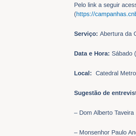
Pelo link a seguir ac
(
https://campanhas.cnb
Serviço:
Abertura da 
Data e Hora:
Sábado (2
Local:
Catedral Metrop
Sugestão de entrevis
– Dom Alberto Taveira
– Monsenhor Paulo And