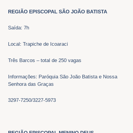
REGIÃO EPISCOPAL SÃO JOÃO BATISTA
Saída: 7h
Local: Trapiche de Icoaraci
Três Barcos – total de 250 vagas
Informações: Paróquia São João Batista e Nossa
Senhora das Graças
3297-7250/3227-5973
REGIÃO EPISCOPAL MENINO DEUS