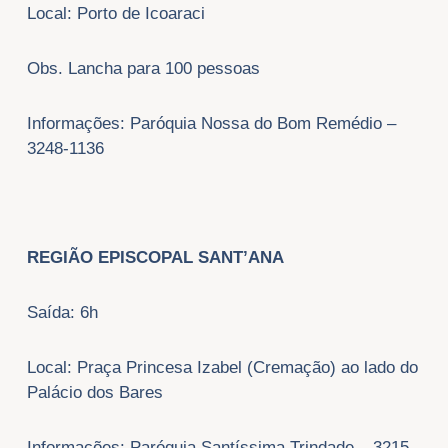
Local: Porto de Icoaraci
Obs. Lancha para 100 pessoas
Informações: Paróquia Nossa do Bom Remédio –
3248-1136
REGIÃO EPISCOPAL SANT’ANA
Saída: 6h
Local: Praça Princesa Izabel (Cremação) ao lado do
Palácio dos Bares
Informações: Paróquia Santíssima Trindade – 3215-