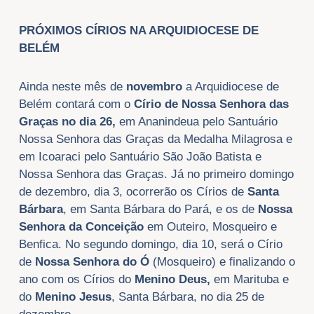
PRÓXIMOS CÍRIOS NA ARQUIDIOCESE DE
BELÉM
Ainda neste mês de
novembro
a Arquidiocese de
Belém contará com o
Círio de Nossa Senhora das
Graças no dia 26,
em Ananindeua pelo Santuário
Nossa Senhora das Graças da Medalha Milagrosa e
em Icoaraci pelo Santuário São João Batista e
Nossa Senhora das Graças. Já no primeiro domingo
de dezembro, dia 3, ocorrerão os Círios de
Santa
Bárbara
, em Santa Bárbara do Pará, e os de
Nossa
Senhora da Conceição
em Outeiro, Mosqueiro e
Benfica. No segundo domingo, dia 10, será o Círio
de
Nossa Senhora do Ó
(Mosqueiro) e finalizando o
ano com os Círios do
Menino Deus,
em Marituba
e
do
Menino Jesus
, Santa Bárbara, no dia 25 de