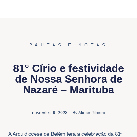
PAUTAS E NOTAS
81° Círio e festividade
de Nossa Senhora de
Nazaré – Marituba
novembro 9, 2023
By
Alaíse Ribeiro
A Arquidiocese de Belém terá a celebração da 81ª