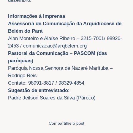
dezembro.
Informa
çõ
es
à
Imprensa
Assessoria de
Comunicação da Arquidiocese de
Belém do Pará
Alan Monteiro e Alaíse Ribeiro – 3215-7001/ 98926-
2453 /
comunicacao@arqbelem.org
Pastoral da Comunicação – PASCOM (das
paróquias)
Paróquia Nossa Senhora de Nazaré Marituba –
Rodrigo Reis
Contato: 98991-8817 / 98329-4854
Sugestão de entrevistado:
Padre Jeilson Soares da Silva (Pároco)
Compartilhe o post